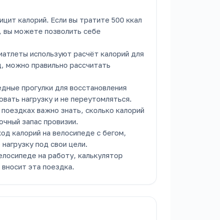
цит калорий. Если вы тратите 500 ккал
л, вы можете позволить себе
атлеты используют расчёт калорий для
д, можно правильно рассчитать
дные прогулки для восстановления
овать нагрузку и не переутомляться.
поездках важно знать, сколько калорий
очный запас провизии.
од калорий на велосипеде с бегом,
нагрузку под свои цели.
елосипеде на работу, калькулятор
 вносит эта поездка.