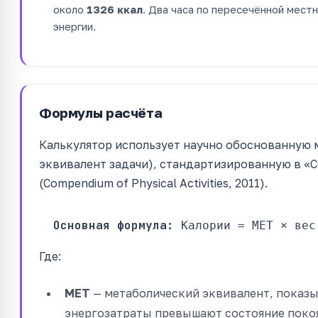
около
1326 ккал
. Два часа по пересечённой мес
энергии.
Формулы расчёта
Калькулятор использует научно обоснованную
эквивалент задачи), стандартизированную в «
(Compendium of Physical Activities, 2011).
Основная формула:
Калории = MET × вес
Где:
MET
— метаболический эквивалент, показы
энергозатраты превышают состояние покоя 