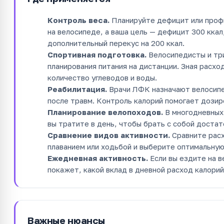
Контроль веса.
Планируйте дефицит или профи
на велосипеде, а ваша цель — дефицит 300 кка
дополнительный перекус на 200 ккал.
Спортивная подготовка.
Велосипедисты и три
планирования питания на дистанции. Зная расхо
количество углеводов и воды.
Реабилитация.
Врачи ЛФК назначают велосипе
после травм. Контроль калорий помогает дозир
Планирование велопоходов.
В многодневных 
вы тратите в день, чтобы брать с собой достат
Сравнение видов активности.
Сравните расх
плаванием или ходьбой и выберите оптимальную 
Ежедневная активность.
Если вы ездите на в
покажет, какой вклад в дневной расход калорий
Важные нюансы