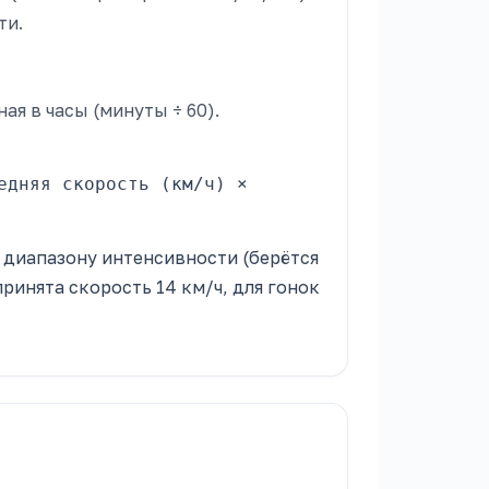
ти.
ая в часы (минуты ÷ 60).
едняя скорость (км/ч) ×
 диапазону интенсивности (берётся
ринята скорость 14 км/ч, для гонок