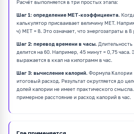
Расчёт выполняется в три простых этапа:
Шаг 1: определение MET-коэффициента.
Когда
калькулятор присваивает величину MET. Наприм
ч) MET = 8. Это означает, что энергозатраты в 8
Шаг 2: перевод времени в часы.
Длительность 
делится на 60. Например, 45 минут = 0,75 часа
выражается в ккал на килограмм в час.
Шаг 3: вычисление калорий.
Формула
Калории
итоговый расход. Результат округляется до цел
долей калории не имеет практического смысла
примерное расстояние и расход калорий в час.
Где применяется