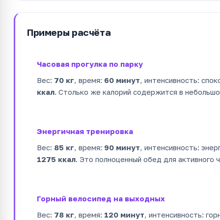
Примеры расчёта
Часовая прогулка по парку
Вес:
70 кг
, время:
60 минут
, интенсивность: спок
ккал
. Столько же калорий содержится в небольшо
Энергичная тренировка
Вес:
85 кг
, время:
90 минут
, интенсивность: энер
1275 ккал
. Это полноценный обед для активного 
Горный велосипед на выходных
Вес:
78 кг
, время:
120 минут
, интенсивность: гор