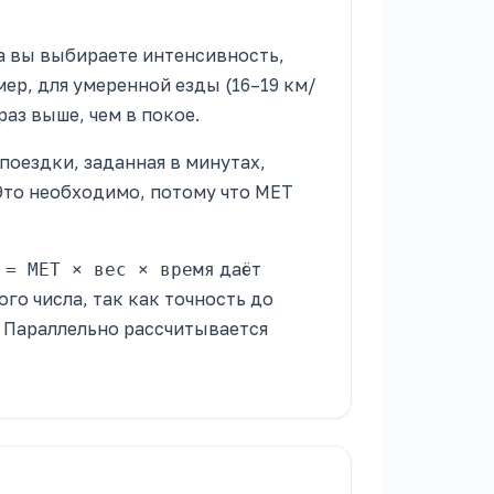
 вы выбираете интенсивность,
ер, для умеренной езды (16–19 км/
 раз выше, чем в покое.
поездки, заданная в минутах,
. Это необходимо, потому что MET
даёт
 = MET × вес × время
ого числа, так как точность до
. Параллельно рассчитывается