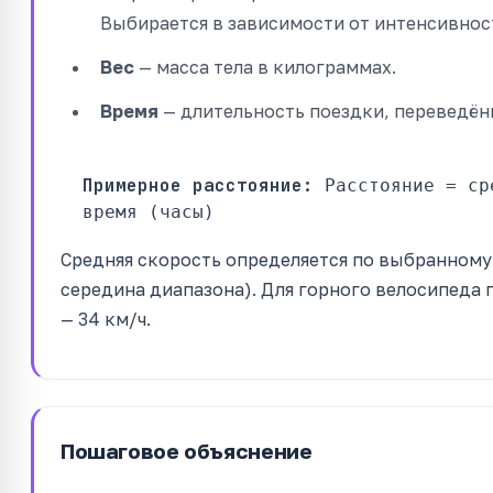
Выбирается в зависимости от интенсивнос
Вес
— масса тела в килограммах.
Время
— длительность поездки, переведённ
Примерное расстояние:
Расстояние = ср
время (часы)
Средняя скорость определяется по выбранному
середина диапазона). Для горного велосипеда п
— 34 км/ч.
Пошаговое объяснение