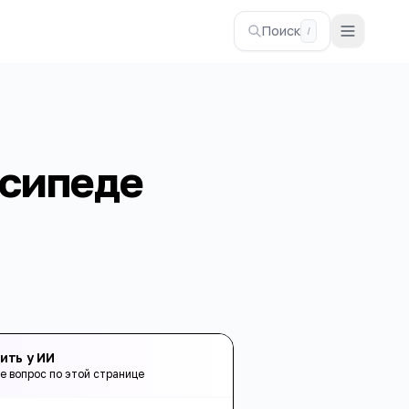
Поиск
/
осипеде
ить у ИИ
е вопрос по этой странице