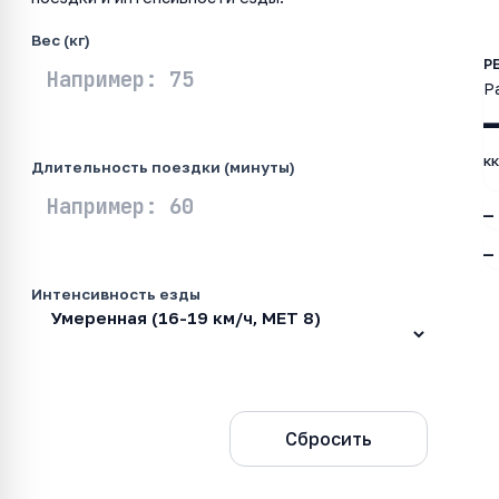
Вес (кг)
Р
к
Длительность поездки (минуты)
—
—
Интенсивность езды
Рассчитать
Сбросить