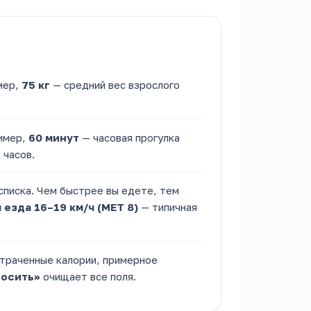
мер,
75 кг
— средний вес взрослого
ример,
60 минут
— часовая прогулка
 часов.
писка. Чем быстрее вы едете, тем
 езда 16–19 км/ч (MET 8)
— типичная
отраченные калории, примерное
осить»
очищает все поля.