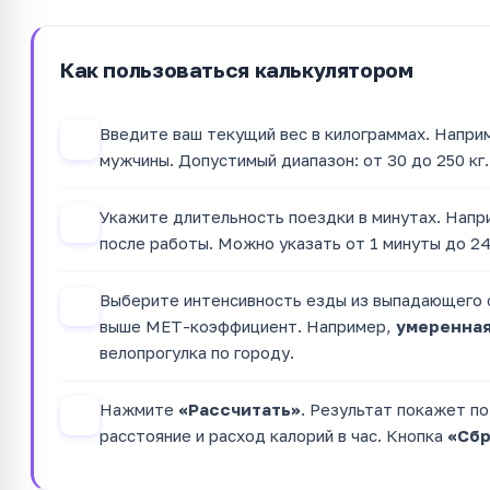
Как пользоваться калькулятором
Введите ваш текущий вес в килограммах. Напри
1
мужчины. Допустимый диапазон: от 30 до 250 кг.
Укажите длительность поездки в минутах. Нап
2
после работы. Можно указать от 1 минуты до 24
Выберите интенсивность езды из выпадающего с
3
выше MET-коэффициент. Например,
умеренная
велопрогулка по городу.
Нажмите
«Рассчитать»
. Результат покажет п
4
расстояние и расход калорий в час. Кнопка
«Сбр