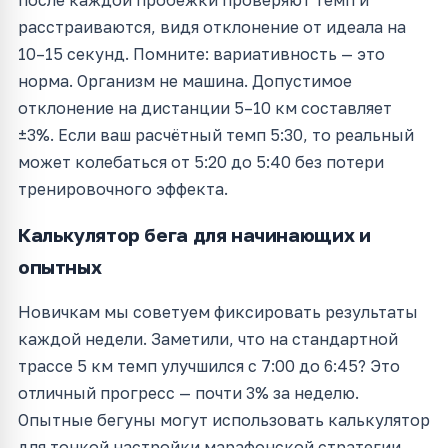
после каждой пробежки проверяют темп и
расстраиваются, видя отклонение от идеала на
10–15 секунд. Помните: вариативность — это
норма. Организм не машина. Допустимое
отклонение на дистанции 5–10 км составляет
±3%. Если ваш расчётный темп 5:30, то реальный
может колебаться от 5:20 до 5:40 без потери
тренировочного эффекта.
Калькулятор бега для начинающих и
опытных
Новичкам мы советуем фиксировать результаты
каждой недели. Заметили, что на стандартной
трассе 5 км темп улучшился с 7:00 до 6:45? Это
отличный прогресс — почти 3% за неделю.
Опытные бегуны могут использовать калькулятор
для тонкой настройки марафонской стратегии.