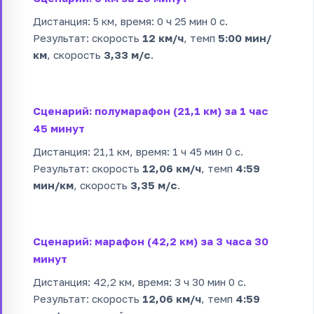
Дистанция: 5 км, время: 0 ч 25 мин 0 с.
Результат: скорость
12 км/ч
, темп
5:00 мин/
км
, скорость
3,33 м/с
.
Сценарий: полумарафон (21,1 км) за 1 час
45 минут
Дистанция: 21,1 км, время: 1 ч 45 мин 0 с.
Результат: скорость
12,06 км/ч
, темп
4:59
мин/км
, скорость
3,35 м/с
.
Сценарий: марафон (42,2 км) за 3 часа 30
минут
Дистанция: 42,2 км, время: 3 ч 30 мин 0 с.
Результат: скорость
12,06 км/ч
, темп
4:59