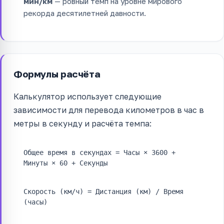
мин/км
— ровный темп на уровне мирового
рекорда десятилетней давности.
Формулы расчёта
Калькулятор использует следующие
зависимости для перевода километров в час в
метры в секунду и расчёта темпа:
Общее время в секундах = Часы × 3600 +
Минуты × 60 + Секунды
Скорость (км/ч) = Дистанция (км) / Время
(часы)