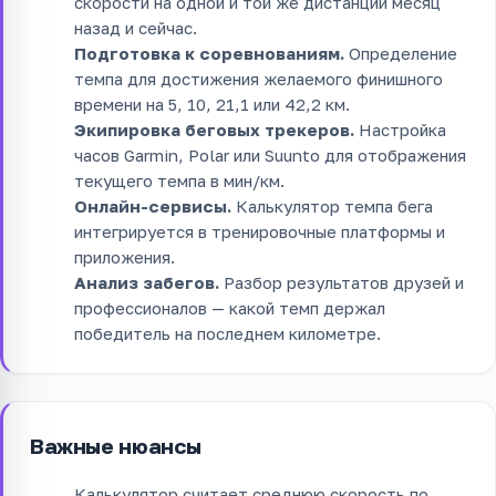
скорости на одной и той же дистанции месяц
назад и сейчас.
Подготовка к соревнованиям.
Определение
темпа для достижения желаемого финишного
времени на 5, 10, 21,1 или 42,2 км.
Экипировка беговых трекеров.
Настройка
часов Garmin, Polar или Suunto для отображения
текущего темпа в мин/км.
Онлайн-сервисы.
Калькулятор темпа бега
интегрируется в тренировочные платформы и
приложения.
Анализ забегов.
Разбор результатов друзей и
профессионалов — какой темп держал
победитель на последнем километре.
Важные нюансы
Калькулятор считает среднюю скорость по