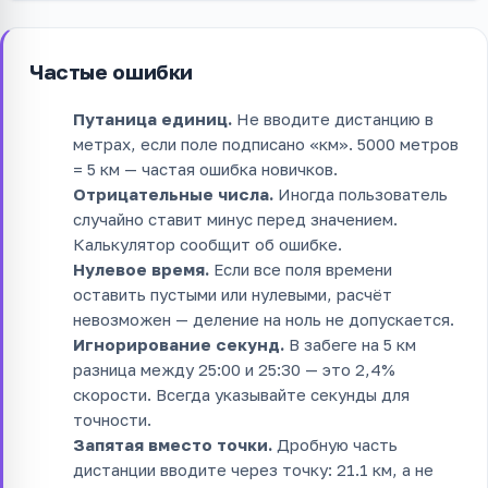
Частые ошибки
Путаница единиц.
Не вводите дистанцию в
метрах, если поле подписано «км». 5000 метров
= 5 км — частая ошибка новичков.
Отрицательные числа.
Иногда пользователь
случайно ставит минус перед значением.
Калькулятор сообщит об ошибке.
Нулевое время.
Если все поля времени
оставить пустыми или нулевыми, расчёт
невозможен — деление на ноль не допускается.
Игнорирование секунд.
В забеге на 5 км
разница между 25:00 и 25:30 — это 2,4%
скорости. Всегда указывайте секунды для
точности.
Запятая вместо точки.
Дробную часть
дистанции вводите через точку: 21.1 км, а не