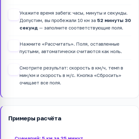
Укажите время забега: часы, минуты и секунды.
2
Допустим, вы пробежали 10 км за
52 минуты 30
секунд
— заполните соответствующие поля.
Нажмите «Рассчитать». Поля, оставленные
3
пустыми, автоматически считаются как ноль.
Смотрите результат: скорость в км/ч, темп в
4
мин/км и скорость в м/с. Кнопка «Сбросить»
очищает все поля.
Примеры расчёта
Сценарий: 5 км за 25 минут