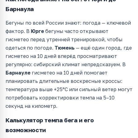
Барнаула
Бегуны по всей России знают: погода — ключевой
фактор. В
Юрге
бегуны часто открывают
гисметео перед утренней тренировкой, чтобы
одеться по погоде.
Тюмень
— ещё один город, где
гисметео на 10 дней вперёд просматривают
регулярно: сибирский климат непредсказуем. В
Барнауле
гисметео на 10 дней помогает
планировать длительные воскресные кроссы:
температура выше +25°C или сильный ветер могут
потребовать корректировки темпа на 5–10
секунд на километр.
Калькулятор темпа бега и его
возможности