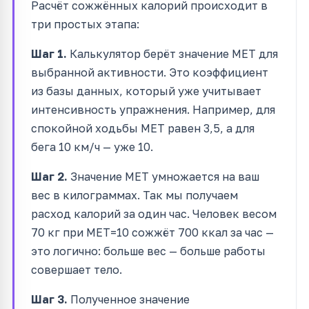
Расчёт сожжённых калорий происходит в
три простых этапа:
Шаг 1.
Калькулятор берёт значение MET для
выбранной активности. Это коэффициент
из базы данных, который уже учитывает
интенсивность упражнения. Например, для
спокойной ходьбы MET равен 3,5, а для
бега 10 км/ч — уже 10.
Шаг 2.
Значение MET умножается на ваш
вес в килограммах. Так мы получаем
расход калорий за один час. Человек весом
70 кг при MET=10 сожжёт 700 ккал за час —
это логично: больше вес — больше работы
совершает тело.
Шаг 3.
Полученное значение