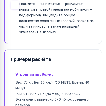
Нажмите «Рассчитать» — результат
4
появится в правой панели (на мобильном —
под формой). Вы увидите общее
количество сожжённых калорий, расход за
час и за минуту, а также наглядный
эквивалент в яблоках.
Примеры расчёта
Утренняя пробежка
Вес: 75 кг. Бег 10 км/ч (10 MET). Время: 40
минут.
Расчёт: 10 × 75 × (40 ÷ 60) = 500 ккал.
Эквивалент: примерно 5–6 яблок среднего
размера.