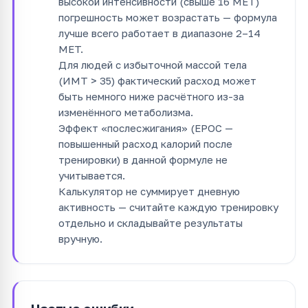
высокой интенсивности (свыше 16 MET)
погрешность может возрастать — формула
лучше всего работает в диапазоне 2–14
MET.
Для людей с избыточной массой тела
(ИМТ > 35) фактический расход может
быть немного ниже расчётного из-за
изменённого метаболизма.
Эффект «послесжигания» (EPOC —
повышенный расход калорий после
тренировки) в данной формуле не
учитывается.
Калькулятор не суммирует дневную
активность — считайте каждую тренировку
отдельно и складывайте результаты
вручную.