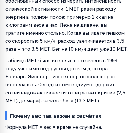
обоснованный способ измерить интенсивность
физической активности. 1 MET равен расходу
энергии в полном покое: примерно 1 ккал на
килограмм веса в час. Лёжа на диване, вы
тратите именно столько. Когда вы идёте пешком
со скоростью 5 км/ч, расход увеличивается в 3,5
раза — это 3,5 MET. Бег на 10 км/ч даёт уже 10 MET.
Таблица MET была впервые составлена в 1993
году учёными под руководством доктора
Барбары Эйнсворт и с тех пор несколько раз
обновлялась. Сегодня компендиум содержит
сотни видов активности: от игры на скрипке (2,5
MET) до марафонского бега (13,3 MET).
Почему вес так важен в расчётах
Формула MET × вес × время не случайна.