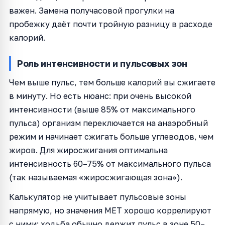
важен. Замена получасовой прогулки на
пробежку даёт почти тройную разницу в расходе
калорий.
Роль интенсивности и пульсовых зон
Чем выше пульс, тем больше калорий вы сжигаете
в минуту. Но есть нюанс: при очень высокой
интенсивности (выше 85% от максимального
пульса) организм переключается на анаэробный
режим и начинает сжигать больше углеводов, чем
жиров. Для жиросжигания оптимальна
интенсивность 60–75% от максимального пульса
(так называемая «жиросжигающая зона»).
Калькулятор не учитывает пульсовые зоны
напрямую, но значения MET хорошо коррелируют
с ними: ходьба обычно держит пульс в зоне 50–