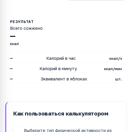
Всего сожжено
—
ккал
—
Калорий в час
ккал/ч
—
Калорий в минуту
ккал/мин
—
Эквивалент в яблоках
шт.
Как пользоваться калькулятором
Выберите тип физической активности из
1