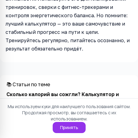
тренировок, сверки с фитнес-трекерами и
контроля энергетического баланса. Но помните:
лучший калькулятор — это ваше самочувствие и
стабильный прогресс на пути к цели.
Тренируйтесь регулярно, питайтесь осознанно, и
результат обязательно придёт.
📚 Статьи по теме
Сколько калорий вы сожгли? Калькулятор и
формула
→
Мы используем куки для наилучшего пользования сайтом.
Продолжая просмотр, вы соглашаетесь с их
использованием.
✓ На проверенных формулах
⚡ Результат за секунды
Принять
🔒 Данные не покидают браузер