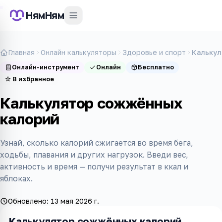
НямНям
Главная
Онлайн калькуляторы
Здоровье и спорт
Калькул
Онлайн-инструмент
Онлайн
Бесплатно
☆
В избранное
Калькулятор сожжённых
калорий
Узнай, сколько калорий сжигается во время бега,
ходьбы, плавания и других нагрузок. Введи вес,
активность и время — получи результат в ккал и
яблоках.
Обновлено:
13 мая 2026 г.
Калькулятор сожжённых калорий