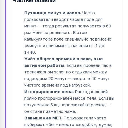
Частые ошибки
Путаница минут и часов.
Часто
пользователи вводят часы в поле для
минут — тогда результат получается в 60
раз меньше реального. В этом
калькуляторе поле специально подписано
«минут» и принимает значения от 1 до
1440.
Учёт общего времени в зале, а не
активной работы.
Если вы провели час в
тренажёрном зале, но отдыхали между
подходами 20 минут — вводите 40 минут
чистого времени под нагрузкой.
Игнорирование веса.
Расход калорий
прямо пропорционален массе тела. Если вы
похудели на 5 кг, пересчитайте расход —
он станет заметно ниже.
Завышение MET.
Пользователи часто
выбирают «бег» вместо «ходьбы», думая,