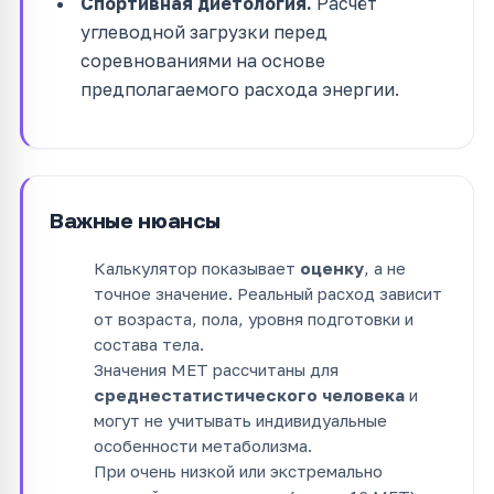
Спортивная диетология.
Расчёт
углеводной загрузки перед
соревнованиями на основе
предполагаемого расхода энергии.
Важные нюансы
Калькулятор показывает
оценку
, а не
точное значение. Реальный расход зависит
от возраста, пола, уровня подготовки и
состава тела.
Значения MET рассчитаны для
среднестатистического человека
и
могут не учитывать индивидуальные
особенности метаболизма.
При очень низкой или экстремально