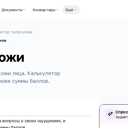
Документы
Конвертеры
Ещё
ятор типа кожи
ное
кожи
 кожи лица. Калькулятор
нове суммы баллов.
Спрос
Задайт
а вопросы о своих ощущениях, и
уммы баллов.