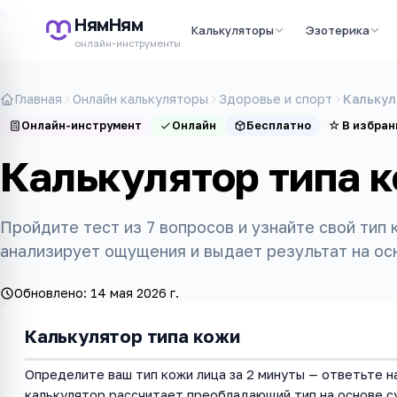
НямНям
Калькуляторы
Эзотерика
онлайн-инструменты
Главная
Онлайн калькуляторы
Здоровье и спорт
Калькул
Онлайн-инструмент
Онлайн
Бесплатно
☆
В избран
Калькулятор типа 
Пройдите тест из 7 вопросов и узнайте свой тип
анализирует ощущения и выдает результат на ос
Обновлено:
14 мая 2026 г.
Калькулятор типа кожи
Определите ваш тип кожи лица за 2 минуты — ответьте н
калькулятор рассчитает преобладающий тип на основе с