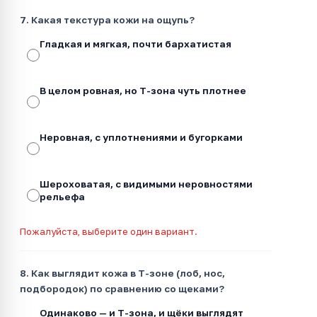
7. Какая текстура кожи на ощупь?
Гладкая и мягкая, почти бархатистая
В целом ровная, но Т-зона чуть плотнее
Неровная, с уплотнениями и бугорками
Шероховатая, с видимыми неровностями
рельефа
Пожалуйста, выберите один вариант.
8. Как выглядит кожа в Т-зоне (лоб, нос,
подбородок) по сравнению со щеками?
Одинаково — и Т-зона, и щёки выглядят