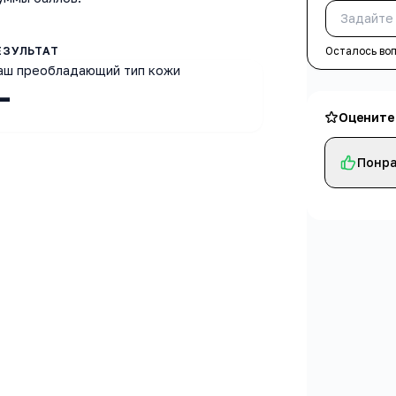
Осталось во
аш преобладающий тип кожи
—
Оцените
Понра