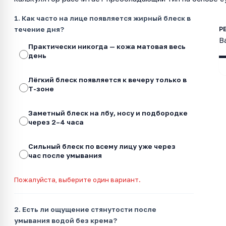
1. Как часто на лице появляется жирный блеск в
течение дня?
В
Практически никогда — кожа матовая весь
день
Лёгкий блеск появляется к вечеру только в
Т-зоне
Заметный блеск на лбу, носу и подбородке
через 2–4 часа
Сильный блеск по всему лицу уже через
час после умывания
Пожалуйста, выберите один вариант.
2. Есть ли ощущение стянутости после
умывания водой без крема?