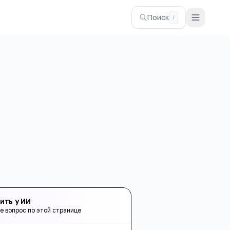
Поиск
/
ить у ИИ
е вопрос по этой странице