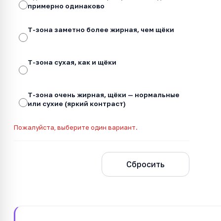
примерно одинаково
Т-зона заметно более жирная, чем щёки
Т-зона сухая, как и щёки
Т-зона очень жирная, щёки — нормальные
или сухие (яркий контраст)
Пожалуйста, выберите один вариант.
Рассчитать
Сбросить