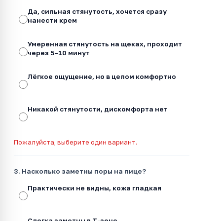
Да, сильная стянутость, хочется сразу
нанести крем
Умеренная стянутость на щеках, проходит
через 5–10 минут
Лёгкое ощущение, но в целом комфортно
Никакой стянутости, дискомфорта нет
Пожалуйста, выберите один вариант.
3. Насколько заметны поры на лице?
Практически не видны, кожа гладкая
Слегка заметны в Т-зоне