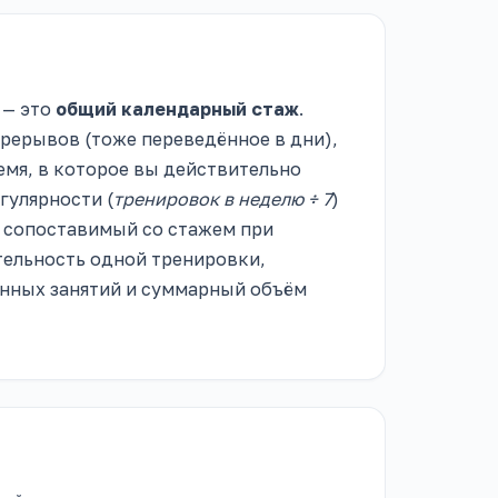
 — это
общий календарный стаж
.
ерерывов (тоже переведённое в дни),
емя, в которое вы действительно
гулярности (
тренировок в неделю ÷ 7
)
, сопоставимый со стажем при
тельность одной тренировки,
ённых занятий и суммарный объём