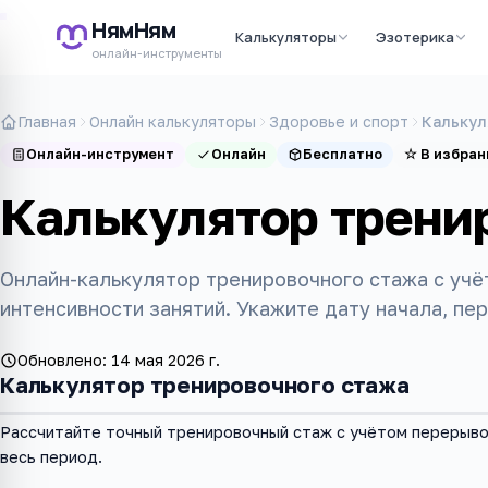
НямНям
Калькуляторы
Эзотерика
онлайн-инструменты
Главная
Онлайн калькуляторы
Здоровье и спорт
Калькул
Онлайн-инструмент
Онлайн
Бесплатно
☆
В избран
Калькулятор трени
Онлайн-калькулятор тренировочного стажа с учё
интенсивности занятий. Укажите дату начала, пе
Обновлено:
14 мая 2026 г.
Калькулятор тренировочного стажа
Рассчитайте точный тренировочный стаж с учётом перерывов
весь период.