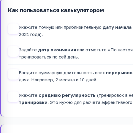
Как пользоваться калькулятором
Укажите точную или приблизительную
дату начала
1
2021 года).
Задайте
дату окончания
или отметьте «По настоя
2
тренироваться по сей день.
Введите суммарную длительность всех
перерывов
3
днях. Например, 2 месяца и 10 дней.
Укажите
среднюю регулярность
(тренировок в н
4
тренировки
. Это нужно для расчёта эффективного