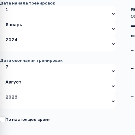
Дата начала тренировок
О
ле
—
Дата окончания тренировок
—
—
—
По настоящее время