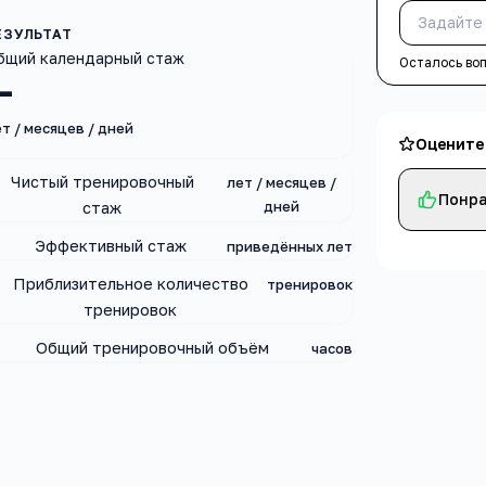
бщий календарный стаж
Осталось во
—
т / месяцев / дней
Оцените
Чистый тренировочный
лет / месяцев /
Понра
дней
стаж
Эффективный стаж
приведённых лет
Приблизительное количество
тренировок
тренировок
Общий тренировочный объём
часов