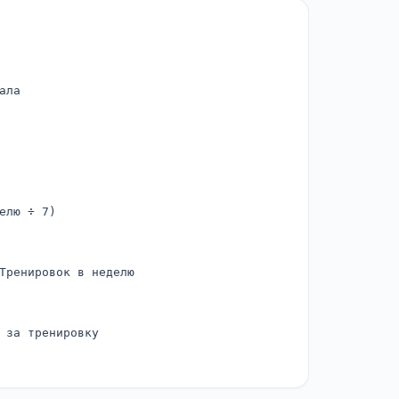
ала
елю ÷ 7)
Тренировок в неделю
 за тренировку