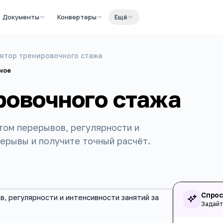
Документы
Конвертеры
Ещё
ятор тренировочного стажа
ное
ровочного стажа
том перерывов, регулярности и
рерывы и получите точный расчёт.
Спрос
, регулярности и интенсивности занятий за
Задайт