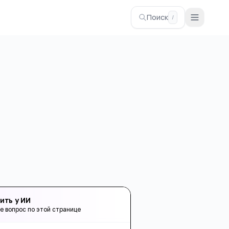
Поиск
/
ить у ИИ
е вопрос по этой странице