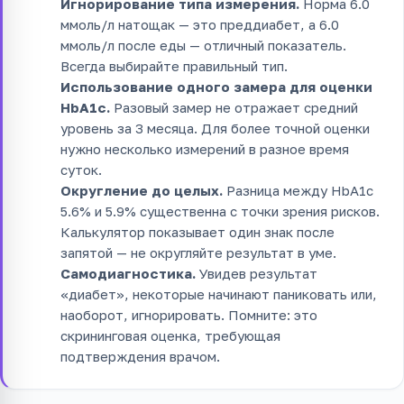
Игнорирование типа измерения.
Норма 6.0
ммоль/л натощак — это преддиабет, а 6.0
ммоль/л после еды — отличный показатель.
Всегда выбирайте правильный тип.
Использование одного замера для оценки
HbA1c.
Разовый замер не отражает средний
уровень за 3 месяца. Для более точной оценки
нужно несколько измерений в разное время
суток.
Округление до целых.
Разница между HbA1c
5.6% и 5.9% существенна с точки зрения рисков.
Калькулятор показывает один знак после
запятой — не округляйте результат в уме.
Самодиагностика.
Увидев результат
«диабет», некоторые начинают паниковать или,
наоборот, игнорировать. Помните: это
скрининговая оценка, требующая
подтверждения врачом.