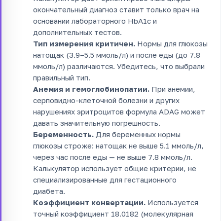
окончательный диагноз ставит только врач на
основании лабораторного HbA1c и
дополнительных тестов.
Тип измерения критичен.
Нормы для глюкозы
натощак (3.9–5.5 ммоль/л) и после еды (до 7.8
ммоль/л) различаются. Убедитесь, что выбрали
правильный тип.
Анемия и гемоглобинопатии.
При анемии,
серповидно-клеточной болезни и других
нарушениях эритроцитов формула ADAG может
давать значительную погрешность.
Беременность.
Для беременных нормы
глюкозы строже: натощак не выше 5.1 ммоль/л,
через час после еды — не выше 7.8 ммоль/л.
Калькулятор использует общие критерии, не
специализированные для гестационного
диабета.
Коэффициент конвертации.
Используется
точный коэффициент 18.0182 (молекулярная