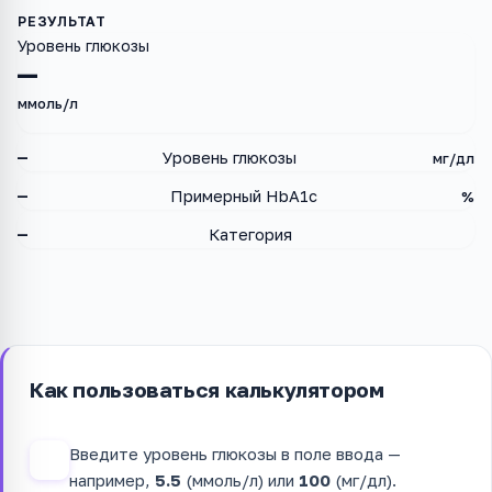
Уровень глюкозы
—
ммоль/л
—
Уровень глюкозы
мг/дл
—
Примерный HbA1c
%
—
Категория
Как пользоваться калькулятором
Введите уровень глюкозы в поле ввода —
1
например,
5.5
(ммоль/л) или
100
(мг/дл).