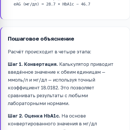
eAG (мг/дл) = 28.7 × HbA1c − 46.7
Пошаговое объяснение
Расчёт происходит в четыре этапа:
Шаг 1. Конвертация.
Калькулятор приводит
введённое значение к обеим единицам —
ммоль/л и мг/дл — используя точный
коэффициент 18.0182. Это позволяет
сравнивать результаты с любыми
лабораторными нормами.
Шаг 2. Оценка HbA1c.
На основе
конвертированного значения в мг/дл