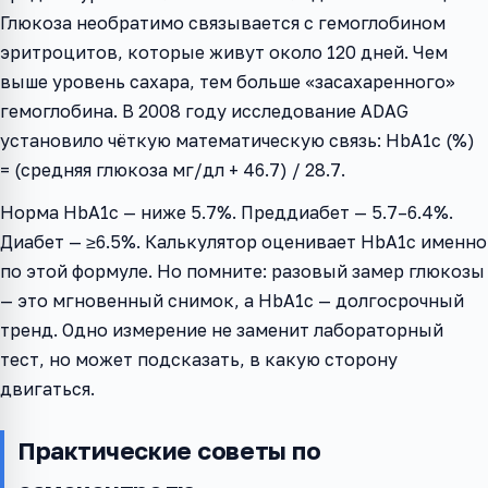
Глюкоза необратимо связывается с гемоглобином
эритроцитов, которые живут около 120 дней. Чем
выше уровень сахара, тем больше «засахаренного»
гемоглобина. В 2008 году исследование ADAG
установило чёткую математическую связь: HbA1c (%)
= (средняя глюкоза мг/дл + 46.7) / 28.7.
Норма HbA1c — ниже 5.7%. Преддиабет — 5.7–6.4%.
Диабет — ≥6.5%. Калькулятор оценивает HbA1c именно
по этой формуле. Но помните: разовый замер глюкозы
— это мгновенный снимок, а HbA1c — долгосрочный
тренд. Одно измерение не заменит лабораторный
тест, но может подсказать, в какую сторону
двигаться.
Практические советы по