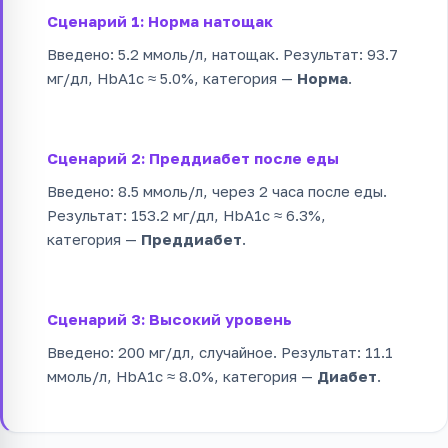
Сценарий 1: Норма натощак
Введено: 5.2 ммоль/л, натощак. Результат: 93.7
мг/дл, HbA1c ≈ 5.0%, категория —
Норма
.
Сценарий 2: Преддиабет после еды
Введено: 8.5 ммоль/л, через 2 часа после еды.
Результат: 153.2 мг/дл, HbA1c ≈ 6.3%,
категория —
Преддиабет
.
Сценарий 3: Высокий уровень
Введено: 200 мг/дл, случайное. Результат: 11.1
ммоль/л, HbA1c ≈ 8.0%, категория —
Диабет
.