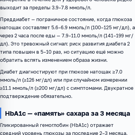
выходит за пределы 3.9–7.8 ммоль/л.
Преддиабет — пограничное состояние, когда глюкоза
натощак составляет 5.6–6.9 ммоль/л (100–125 мг/дл), а
через 2 часа после еды — 7.9–11.0 ммоль/л (141–199 мг/
дл). Это тревожный сигнал: риск развития диабета 2
типа повышен в 5–10 раз, но ситуацию ещё можно
обратить вспять изменением образа жизни.
Диабет диагностируют при глюкозе натощак ≥7.0
ммоль/л (≥126 мг/дл) или при случайном измерении
≥11.1 ммоль/л (≥200 мг/дл) с симптомами. Двукратное
подтверждение обязательно.
HbA1c — «память» сахара за 3 месяца
Гликированный гемоглобин (HbA1c) отражает
средний уровень глюкозы за последние 2–3 месяца.