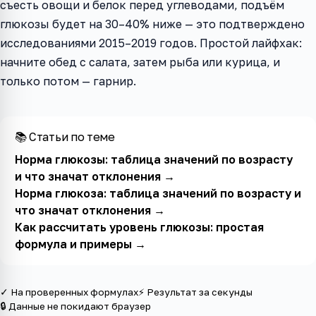
съесть овощи и белок перед углеводами, подъём
глюкозы будет на 30–40% ниже — это подтверждено
исследованиями 2015–2019 годов. Простой лайфхак:
начните обед с салата, затем рыба или курица, и
только потом — гарнир.
📚 Статьи по теме
Норма глюкозы: таблица значений по возрасту
и что значат отклонения
→
Норма глюкоза: таблица значений по возрасту и
что значат отклонения
→
Как рассчитать уровень глюкозы: простая
формула и примеры
→
✓ На проверенных формулах
⚡ Результат за секунды
🔒 Данные не покидают браузер