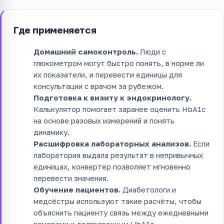
Где применяется
Домашний самоконтроль.
Люди с
глюкометром могут быстро понять, в норме ли
их показатели, и перевести единицы для
консультации с врачом за рубежом.
Подготовка к визиту к эндокринологу.
Калькулятор помогает заранее оценить HbA1c
на основе разовых измерений и понять
динамику.
Расшифровка лабораторных анализов.
Если
лаборатория выдала результат в непривычных
единицах, конвертер позволяет мгновенно
перевести значения.
Обучение пациентов.
Диабетологи и
медсёстры используют такие расчёты, чтобы
объяснить пациенту связь между ежедневными
замерами и долгосрочным HbA1c.