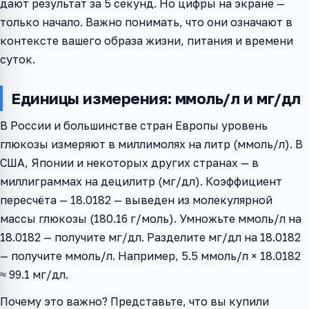
дают результат за 5 секунд. Но цифры на экране —
только начало. Важно понимать, что они означают в
контексте вашего образа жизни, питания и времени
суток.
Единицы измерения: ммоль/л и мг/дл
В России и большинстве стран Европы уровень
глюкозы измеряют в миллимолях на литр (ммоль/л). В
США, Японии и некоторых других странах — в
миллиграммах на децилитр (мг/дл). Коэффициент
пересчёта — 18.0182 — выведен из молекулярной
массы глюкозы (180.16 г/моль). Умножьте ммоль/л на
18.0182 — получите мг/дл. Разделите мг/дл на 18.0182
— получите ммоль/л. Например, 5.5 ммоль/л × 18.0182
≈ 99.1 мг/дл.
Почему это важно? Представьте, что вы купили