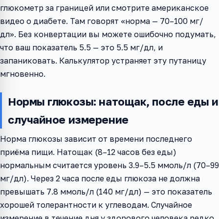
глюкометр за границей или смотрите американское
видео о диабете. Там говорят «норма — 70–100 мг/
дл». Без конвертации вы можете ошибочно подумать,
что ваш показатель 5.5 — это 5.5 мг/дл, и
запаниковать. Калькулятор устраняет эту путаницу
мгновенно.
Нормы глюкозы: натощак, после еды и
случайное измерение
Норма глюкозы зависит от времени последнего
приёма пищи. Натощак (8–12 часов без еды)
нормальным считается уровень 3.9–5.5 ммоль/л (70–99
мг/дл). Через 2 часа после еды глюкоза не должна
превышать 7.8 ммоль/л (140 мг/дл) — это показатель
хорошей толерантности к углеводам. Случайное
измерение в течение дня у здорового человека редко