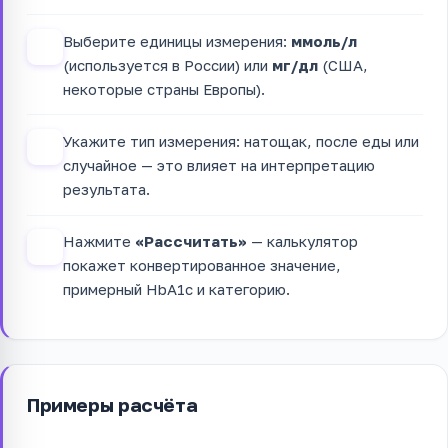
Выберите единицы измерения:
ммоль/л
2
(используется в России) или
мг/дл
(США,
некоторые страны Европы).
Укажите тип измерения: натощак, после еды или
3
случайное — это влияет на интерпретацию
результата.
Нажмите
«Рассчитать»
— калькулятор
4
покажет конвертированное значение,
примерный HbA1c и категорию.
Примеры расчёта