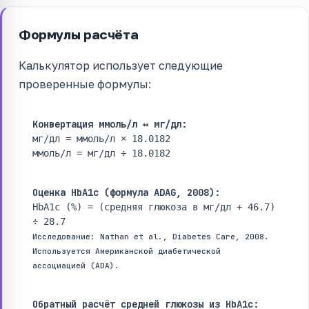
Формулы расчёта
Калькулятор использует следующие
проверенные формулы:
Конвертация ммоль/л ↔ мг/дл:
мг/дл = ммоль/л × 18.0182
ммоль/л = мг/дл ÷ 18.0182
Оценка HbA1c (формула ADAG, 2008):
HbA1c (%) = (средняя глюкоза в мг/дл + 46.7)
÷ 28.7
Исследование: Nathan et al., Diabetes Care, 2008.
Используется Американской диабетической
ассоциацией (ADA).
Обратный расчёт средней глюкозы из HbA1c: