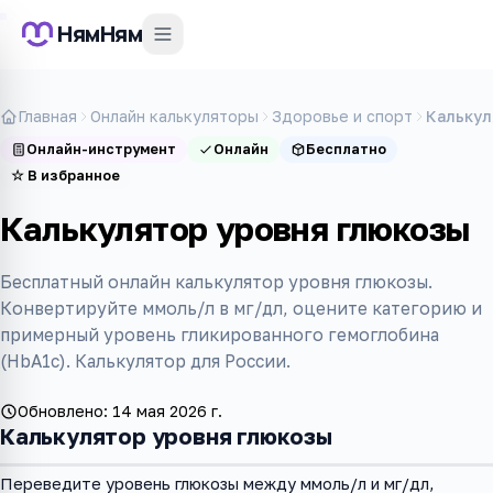
НямНям
Главная
Онлайн калькуляторы
Здоровье и спорт
Калькул
Онлайн-инструмент
Онлайн
Бесплатно
☆
В избранное
Калькулятор уровня глюкозы
Бесплатный онлайн калькулятор уровня глюкозы.
Конвертируйте ммоль/л в мг/дл, оцените категорию и
примерный уровень гликированного гемоглобина
(HbA1c). Калькулятор для России.
Обновлено:
14 мая 2026 г.
Калькулятор уровня глюкозы
Переведите уровень глюкозы между ммоль/л и мг/дл,