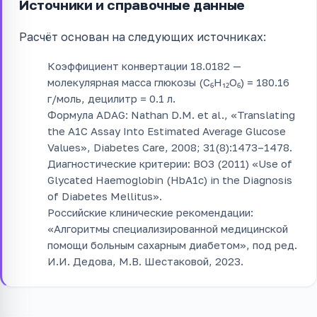
Источники и справочные данные
Расчёт основан на следующих источниках:
Коэффициент конвертации 18.0182 —
молекулярная масса глюкозы (C₆H₁₂O₆) = 180.16
г/моль, децилитр = 0.1 л.
Формула ADAG: Nathan D.M. et al., «Translating
the A1C Assay Into Estimated Average Glucose
Values», Diabetes Care, 2008; 31(8):1473–1478.
Диагностические критерии: ВОЗ (2011) «Use of
Glycated Haemoglobin (HbA1c) in the Diagnosis
of Diabetes Mellitus».
Российские клинические рекомендации:
«Алгоритмы специализированной медицинской
помощи больным сахарным диабетом», под ред.
И.И. Дедова, М.В. Шестаковой, 2023.