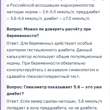
и Российской ассоциации эндокринологов:
натощак норма — 3.9–5.5 ммоль/л, преддиабет
— 5.6–6.9 ммоль/л, диабет — ≥7.0 ммоль/л.
Вопрос: Можно ли доверять расчёту при
беременности?
Ответ: Для беременных действуют особые
критерии гестационного диабета. Данный
калькулятор использует общие популяционные
нормы. При беременности обязательно
консультируйтесь с акушером-гинекологом и
сдавайте глюкозотолерантный тест.
Вопрос: Глюкометр показывает 5.8 — это уже
диабет?
Ответ: Если замер сделан натощак, 5.8 ммоль/л
попадает в зону преддиабета, но не диабета.