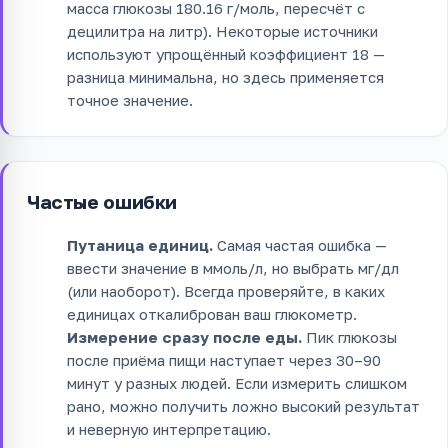
масса глюкозы 180.16 г/моль, пересчёт с
децилитра на литр). Некоторые источники
используют упрощённый коэффициент 18 —
разница минимальна, но здесь применяется
точное значение.
Частые ошибки
Путаница единиц.
Самая частая ошибка —
ввести значение в ммоль/л, но выбрать мг/дл
(или наоборот). Всегда проверяйте, в каких
единицах откалиброван ваш глюкометр.
Измерение сразу после еды.
Пик глюкозы
после приёма пищи наступает через 30–90
минут у разных людей. Если измерить слишком
рано, можно получить ложно высокий результат
и неверную интерпретацию.