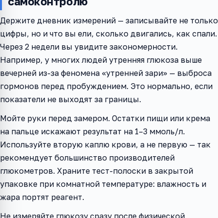
самоконтролю
Держите дневник измерений — записывайте не только
цифры, но и что вы ели, сколько двигались, как спали.
Через 2 недели вы увидите закономерности.
Например, у многих людей утренняя глюкоза выше
вечерней из-за феномена «утренней зари» — выброса
гормонов перед пробуждением. Это нормально, если
показатели не выходят за границы.
Мойте руки перед замером. Остатки пищи или крема
на пальце искажают результат на 1–3 ммоль/л.
Используйте вторую каплю крови, а не первую — так
рекомендует большинство производителей
глюкометров. Храните тест-полоски в закрытой
упаковке при комнатной температуре: влажность и
жара портят реагент.
Не измеряйте глюкозу сразу после физической