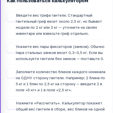
Как пользоваться калькулятором
Введите вес грифа гантели. Стандартный
1
гантельный гриф весит около 2,5 кг, но бывают
модели по 2 кг или 3 кг — уточните на своём
инвентаре или взвесьте гриф отдельно.
Укажите вес пары фиксаторов (замков). Обычно
2
пара стальных замков весит 0,3–0,5 кг. Если вы
используете гантели без замков — поставьте 0.
Заполните количество блинов каждого номинала
3
на ОДНУ сторону гантели. Например: 2 блина по
5 кг и 1 блин по 2,5 кг на сторону — введите 2 в
поле «5 кг» и 1 в поле «2,5 кг».
Нажмите «Рассчитать». Калькулятор покажет
4
общий вес гантели в сборе, вес блинов на одной