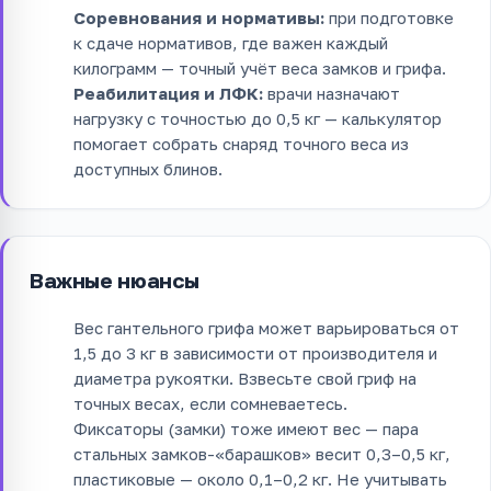
Соревнования и нормативы:
при подготовке
к сдаче нормативов, где важен каждый
килограмм — точный учёт веса замков и грифа.
Реабилитация и ЛФК:
врачи назначают
нагрузку с точностью до 0,5 кг — калькулятор
помогает собрать снаряд точного веса из
доступных блинов.
Важные нюансы
Вес гантельного грифа может варьироваться от
1,5 до 3 кг в зависимости от производителя и
диаметра рукоятки. Взвесьте свой гриф на
точных весах, если сомневаетесь.
Фиксаторы (замки) тоже имеют вес — пара
стальных замков-«барашков» весит 0,3–0,5 кг,
пластиковые — около 0,1–0,2 кг. Не учитывать