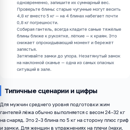
одновременно, запишите их суммарный вес.
Проверьте блины: старые чугунные могут весить
4,8 кг вместо 5 кг — на 4 блинах набегает почти
0,8 кг погрешности.
Собирая гантель, всегда кладите самые тяжёлые
блины ближе к рукоятке, лёгкие — к краям. Это
снижает опрокидывающий момент и бережёт
запястья.
Затягивайте замки до упора. Незатянутый замок
на наклонной скамье — одна из самых опасных
ситуаций в зале.
Типичные сценарии и цифры
Для мужчин среднего уровня подготовки жим
гантелей лёжа обычно выполняется с весом 24–32 кг
на снаряд. Это 2–3 блина по 5 кг на сторону плюс гриф
и замки. Для женщин в упражнениях на плечи (махи,