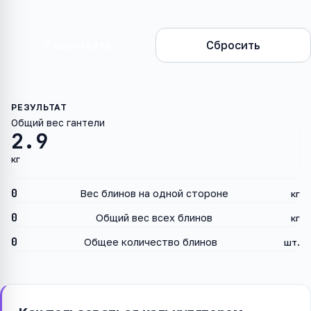
Рассчитать
Сбросить
Общий вес гантели
2.9
кг
0
Вес блинов на одной стороне
кг
0
Общий вес всех блинов
кг
0
Общее количество блинов
шт.