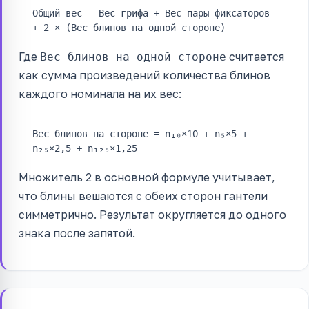
Общий вес = Вес грифа + Вес пары фиксаторов
+ 2 × (Вес блинов на одной стороне)
Где
считается
Вес блинов на одной стороне
как сумма произведений количества блинов
каждого номинала на их вес:
Вес блинов на стороне = n₁₀×10 + n₅×5 +
n₂₅×2,5 + n₁₂₅×1,25
Множитель 2 в основной формуле учитывает,
что блины вешаются с обеих сторон гантели
симметрично. Результат округляется до одного
знака после запятой.