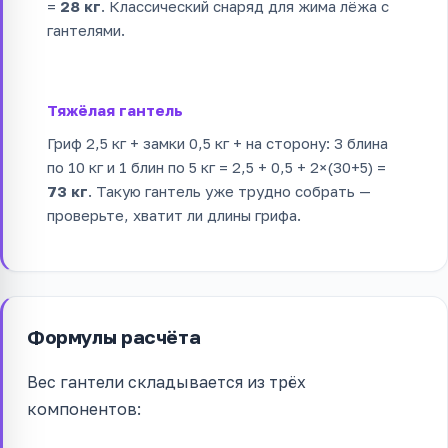
=
28 кг
. Классический снаряд для жима лёжа с
гантелями.
Тяжёлая гантель
Гриф 2,5 кг + замки 0,5 кг + на сторону: 3 блина
по 10 кг и 1 блин по 5 кг = 2,5 + 0,5 + 2×(30+5) =
73 кг
. Такую гантель уже трудно собрать —
проверьте, хватит ли длины грифа.
Формулы расчёта
Вес гантели складывается из трёх
компонентов: