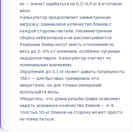
их — значит ошибаться на 0,2–0,5 кг в итоговом
весе.
Калькулятор предполагает симметричную
нагрузку: одинаковое количество блинов с
каждой стороны гантели. Несимметричная
сборка небезопасна и не рассматривается.
Реальные блины могут иметь отклонения по
весу до 2–3% от номинала, особенно чугунные
недорогих марок. Калькулятор считает по
номинальным значениям.
Округление до 0,1 кг может давать погрешность
±50 г — для бытовых тренировок это
некритично, но для точных измерений
используйте весы.
Убедитесь, что длина резьбы грифа позволяет
надеть указанное количество блинов — 4–5
толстых 10-кг блинов на сторону может просто
не поместиться.