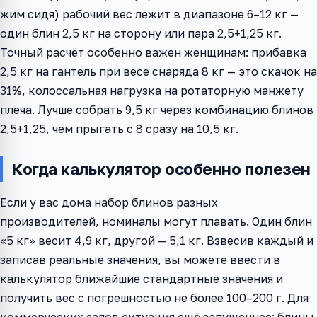
жим сидя) рабочий вес лежит в диапазоне 6–12 кг —
один блин 2,5 кг на сторону или пара 2,5+1,25 кг.
Точный расчёт особенно важен женщинам: прибавка
2,5 кг на гантель при весе снаряда 8 кг — это скачок на
31%, колоссальная нагрузка на ротаторную манжету
плеча. Лучше собрать 9,5 кг через комбинацию блинов
2,5+1,25, чем прыгать с 8 сразу на 10,5 кг.
Когда калькулятор особенно полезен
Если у вас дома набор блинов разных
производителей, номиналы могут плавать. Один блин
«5 кг» весит 4,9 кг, другой — 5,1 кг. Взвесив каждый и
записав реальные значения, вы можете ввести в
калькулятор ближайшие стандартные значения и
получить вес с погрешностью не более 100–200 г. Для
коммерческих залов ситуация ещё запущеннее: блины