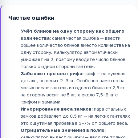
Частые ошибки
Учёт блинов на одну сторону как общего
количества:
самая частая ошибка — ввести
общее количество блинов вместо количества на
одну сторону. Калькулятор автоматически
умножает на 2, поэтому вводите число блинов
только с одной стороны гантели.
Забывают про вес грифа:
гриф — не нулевая
деталь, он весит 2–3 кг. Особенно заметно на
малых весах: гантель из одного блина по 2,5 кг
на сторону весит не 5 кг, а около 7,5–8 кг с
грифом и замками.
Игнорирование веса замков:
пара стальных
замков добавляет до 0,5 кг — на лёгких гантелях
это ощутимая прибавка в 5–7% от общего веса.
Отрицательные значения в полях:
калькулятор выдаст ошибку — вводите только