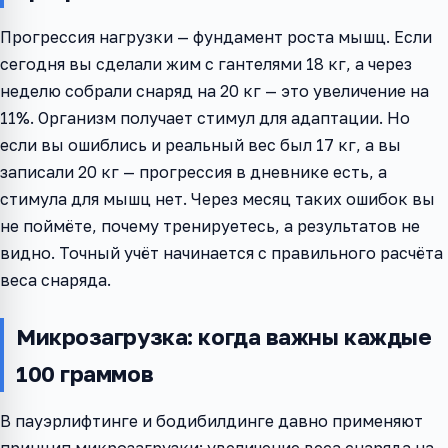
Прогрессия нагрузки — фундамент роста мышц. Если
сегодня вы сделали жим с гантелями 18 кг, а через
неделю собрали снаряд на 20 кг — это увеличение на
11%. Организм получает стимул для адаптации. Но
если вы ошиблись и реальный вес был 17 кг, а вы
записали 20 кг — прогрессия в дневнике есть, а
стимула для мышц нет. Через месяц таких ошибок вы
не поймёте, почему тренируетесь, а результатов не
видно. Точный учёт начинается с правильного расчёта
веса снаряда.
Микрозагрузка: когда важны каждые
100 граммов
В пауэрлифтинге и бодибилдинге давно применяют
принцип микрозагрузки: увеличение веса снаряда на