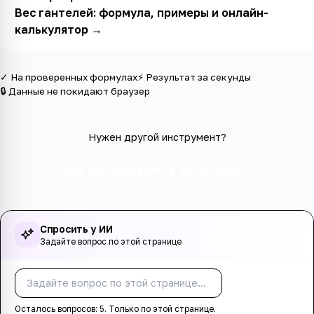
Вес гантелей: формула, примеры и онлайн-
калькулятор
→
✓ На проверенных формулах
⚡ Результат за секунды
🔒 Данные не покидают браузер
Нужен другой инструмент?
Все инструменты в категории
Спросить у ИИ
Задайте вопрос по этой странице
Спросить
Осталось вопросов:
5
. Только по этой странице.