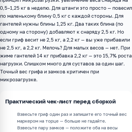
0,5–1,25 кг в неделю. Для штанги это просто — повесил
по маленькому блину 0,5 кг с каждой стороны. Для
гантелей нужны блины 1,25 кг. Два таких блина (по
одному на сторону) добавляют к снаряду 2,5 кг. Но
если гриф весит не 2,5 кг, а 2,2 кг — вы уже прибавили
не 2,5 кг, а 2,2 кг. Мелочь? Для малых весов — нет. При
жиме гантелей 14 кг прибавка 2,2 кг — это 15,7% роста
нагрузки. Слишком много для суставов за один шаг.
Точный вес грифа и замков критичен при
микрозагрузке.
Практический чек-лист перед сборкой
Взвесьте гриф один раз и запишите его точный вес
маркером на торце — больше не гадайте.
Взвесьте пару замков — положите оба на весы