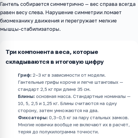
Гантель собирается симметрично — вес справа всегда
равен весу слева. Нарушение симметрии ломает
биомеханику движения и перегружает мелкие
мышцы-стабилизаторы.
Три компонента веса, которые
складываются в итоговую цифру
Гриф:
2–3 кг в зависимости от модели.
Гантельные грифы короче и легче штанговых —
стандарт 2,5 кг при длине 35 см.
Блины:
основная масса. Стандартные номиналы —
10, 5, 2,5 и 1,25 кг. Блины считаются на одну
сторону, затем умножаются на два.
Фиксаторы:
0,3–0,5 кг за пару стальных замков.
Многие новички вообще не включают их в расчёт,
теряя до полукилограмма точности.