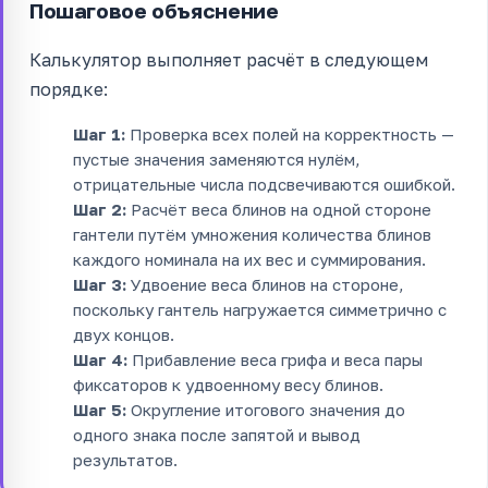
Пошаговое объяснение
Калькулятор выполняет расчёт в следующем
порядке:
Шаг 1:
Проверка всех полей на корректность —
пустые значения заменяются нулём,
отрицательные числа подсвечиваются ошибкой.
Шаг 2:
Расчёт веса блинов на одной стороне
гантели путём умножения количества блинов
каждого номинала на их вес и суммирования.
Шаг 3:
Удвоение веса блинов на стороне,
поскольку гантель нагружается симметрично с
двух концов.
Шаг 4:
Прибавление веса грифа и веса пары
фиксаторов к удвоенному весу блинов.
Шаг 5:
Округление итогового значения до
одного знака после запятой и вывод
результатов.