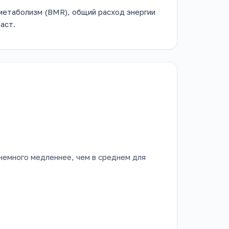
метаболизм (BMR), общий расход энергии
аст.
емного медленнее, чем в среднем для