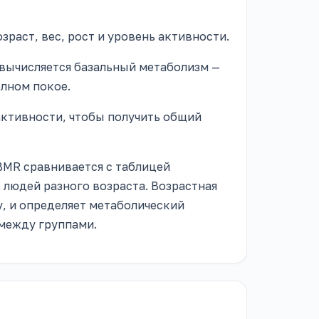
зраст, вес, рост и уровень активности.
вычисляется базальный метаболизм —
олном покое.
ктивности, чтобы получить общий
MR сравнивается с таблицей
 людей разного возраста. Возрастная
у, и определяет метаболический
 между группами.