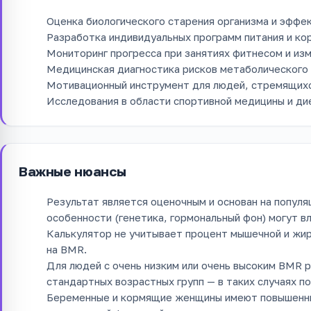
Оценка биологического старения организма и эффе
Разработка индивидуальных программ питания и кор
Мониторинг прогресса при занятиях фитнесом и изм
Медицинская диагностика рисков метаболического 
Мотивационный инструмент для людей, стремящихс
Исследования в области спортивной медицины и ди
Важные нюансы
Результат является оценочным и основан на попул
особенности (генетика, гормональный фон) могут в
Калькулятор не учитывает процент мышечной и жир
на BMR.
Для людей с очень низким или очень высоким BMR 
стандартных возрастных групп — в таких случаях п
Беременные и кормящие женщины имеют повышенны