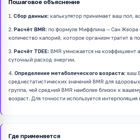
Пошаговое объяснение
1.
Сбор данных:
калькулятор принимает ваш пол, во
2.
Расчёт BMR:
по формуле Миффлина — Сан Жеора 
количество калорий, которое организм тратит в п
3.
Расчёт TDEE:
BMR умножается на коэффициент а
суточный расход энергии.
4.
Определение метаболического возраста:
ваш B
среднестатистических значений BMR для здоровых
группа, чей средний BMR наиболее близок к вашем
возраст. Для точности используется интерполяция
Где применяется