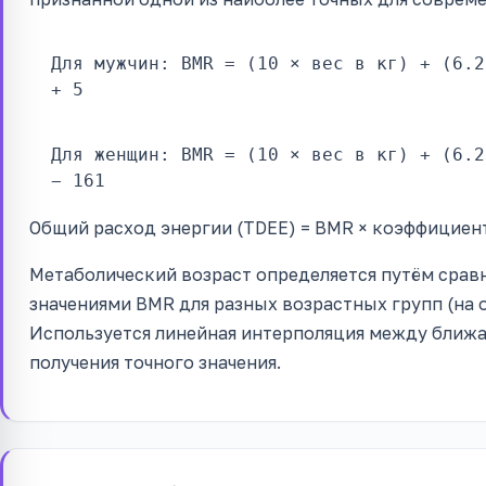
Для мужчин: BMR = (10 × вес в кг) + (6.2
+ 5
Для женщин: BMR = (10 × вес в кг) + (6.2
− 161
Общий расход энергии (TDEE) = BMR × коэффициен
Метаболический возраст определяется путём срав
значениями BMR для разных возрастных групп (на
Используется линейная интерполяция между ближ
получения точного значения.