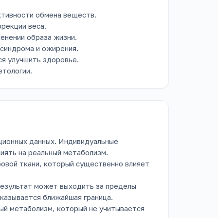
ктивности обмена веществ.
рекции веса.
енении образа жизни.
синдрома и ожирения.
я улучшить здоровье.
етологии.
яционных данных. Индивидуальные
лиять на реальный метаболизм.
овой ткани, который существенно влияет
результат может выходить за пределы
оказывается ближайшая граница.
й метаболизм, который не учитывается