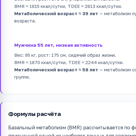
BMR ≈ 1815 ккал/сутки, TDEE ≈ 2813 ккал/сутки.
Метаболический возраст ≈ 39 лет
— метаболизм лу
возраста.
Мужчина 55 лет, низкая активность
Вес: 95 кг, рост: 175 см, сидячий образ жизни.
BMR ≈ 1870 ккал/сутки, TDEE ≈ 2244 ккал/сутки.
Метаболический возраст ≈ 58 лет
— метаболизм с
группе.
Формулы расчёта
Базальный метаболизм (BMR) рассчитывается по ф
признанной одной из наиболее точных для соврем