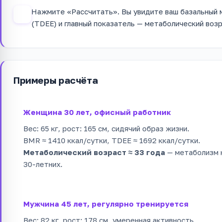
Нажмите «Рассчитать». Вы увидите ваш базальный 
4
(TDEE) и главный показатель — метаболический возр
Примеры расчёта
Женщина 30 лет, офисный работник
Вес: 65 кг, рост: 165 см, сидячий образ жизни.
BMR ≈ 1410 ккал/сутки, TDEE ≈ 1692 ккал/сутки.
Метаболический возраст ≈ 33 года
— метаболизм н
30-летних.
Мужчина 45 лет, регулярно тренируется
Вес: 82 кг, рост: 178 см, умеренная активность.