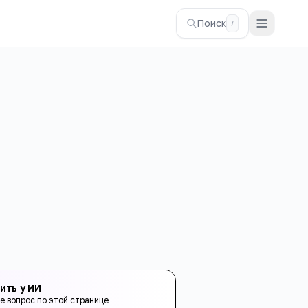
Поиск
/
ить у ИИ
е вопрос по этой странице