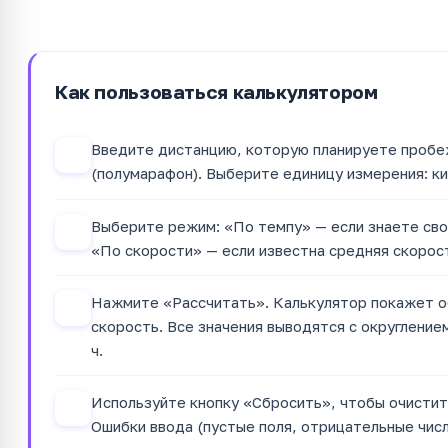
Как пользоваться калькулятором
Введите дистанцию, которую планируете пробе
1
(полумарафон). Выберите единицу измерения: к
Выберите режим: «По темпу» — если знаете сво
2
«По скорости» — если известна средняя скорос
Нажмите «Рассчитать». Калькулятор покажет о
3
скорость. Все значения выводятся с округление
ч.
Используйте кнопку «Сбросить», чтобы очистить
4
Ошибки ввода (пустые поля, отрицательные чис