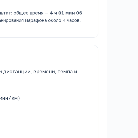
ультат: общее время —
4 ч 01 мин 06
анирования марафона около 4 часов.
 дистанции, времени, темпа и
мин/км)