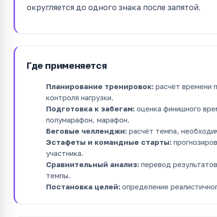
округляется до одного знака после запятой.
Где применяется
Планирование тренировок:
расчёт времени 
контроля нагрузки.
Подготовка к забегам:
оценка финишного врем
полумарафон, марафон.
Беговые челленджи:
расчёт темпа, необходи
Эстафеты и командные старты:
прогнозиров
участника.
Сравнительный анализ:
перевод результатов
темпы.
Постановка целей:
определение реалистичног