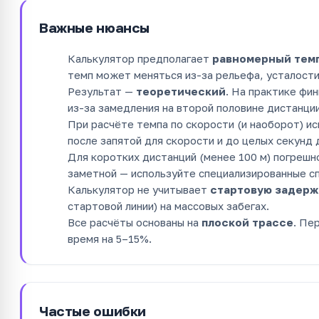
Важные нюансы
Калькулятор предполагает
равномерный тем
темп может меняться из-за рельефа, усталости
Результат —
теоретический
. На практике фи
из-за замедления на второй половине дистанции
При расчёте темпа по скорости (и наоборот) и
после запятой для скорости и до целых секунд 
Для коротких дистанций (менее 100 м) погрешн
заметной — используйте специализированные с
Калькулятор не учитывает
стартовую задерж
стартовой линии) на массовых забегах.
Все расчёты основаны на
плоской трассе
. Пе
время на 5–15%.
Частые ошибки