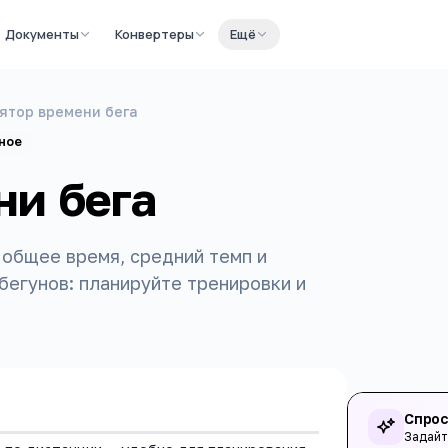
Документы
Конвертеры
Ещё
ятор времени бега
ное
ни бега
 общее время, средний темп и
бегунов: планируйте тренировки и
Спрос
Задайт