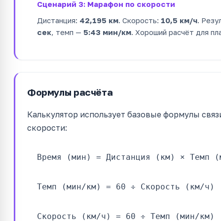
Сценарий 3: Марафон по скорости
Дистанция:
42,195 км
. Скорость:
10,5 км/ч
. Рез
сек
, темп —
5:43 мин/км
. Хороший расчёт для пл
Формулы расчёта
Калькулятор использует базовые формулы связи
скорости:
Время (мин) = Дистанция (км) × Темп (
Темп (мин/км) = 60 ÷ Скорость (км/ч)
Скорость (км/ч) = 60 ÷ Темп (мин/км)