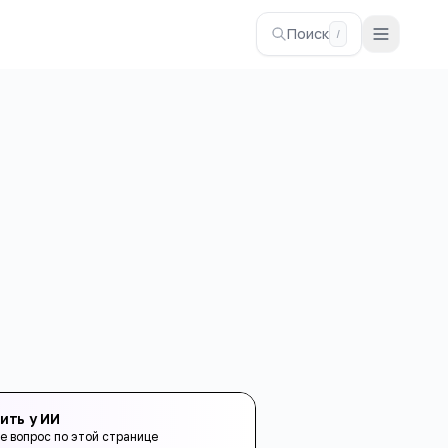
Поиск
/
ить у ИИ
е вопрос по этой странице