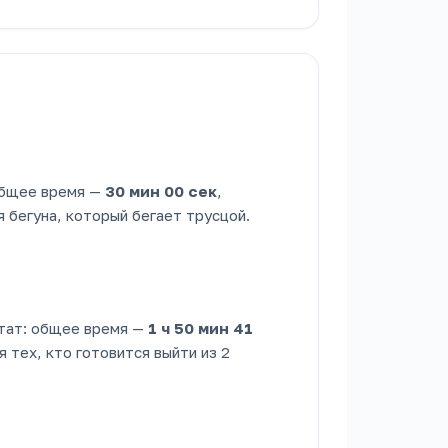
 общее время —
30 мин 00 сек
,
я бегуна, который бегает трусцой.
ьтат: общее время —
1 ч 50 мин 41
я тех, кто готовится выйти из 2