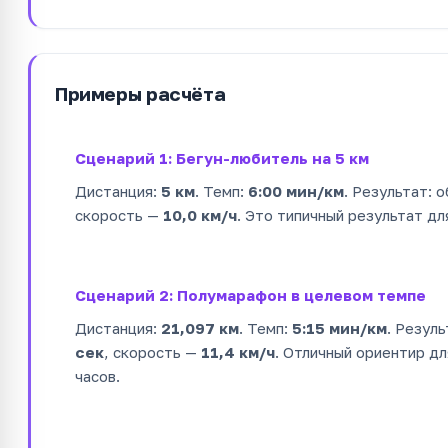
Примеры расчёта
Сценарий 1: Бегун-любитель на 5 км
Дистанция:
5 км
. Темп:
6:00 мин/км
. Результат:
скорость —
10,0 км/ч
. Это типичный результат дл
Сценарий 2: Полумарафон в целевом темпе
Дистанция:
21,097 км
. Темп:
5:15 мин/км
. Резул
сек
, скорость —
11,4 км/ч
. Отличный ориентир дл
часов.