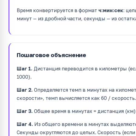
Время конвертируется в формат
ч:мин:сек
: це
минут — из дробной части, секунды — из остатк
Пошаговое объяснение
Шаг 1.
Дистанция переводится в километры (ес
1000).
Шаг 2.
Определяется темп в минутах на киломе
скорости», темп вычисляется как 60 / скорость.
Шаг 3.
Общее время в минутах = дистанция (км) 
Шаг 4.
Из общего времени в минутах выделяютс
Секунды округляются до целых. Скорость (если с