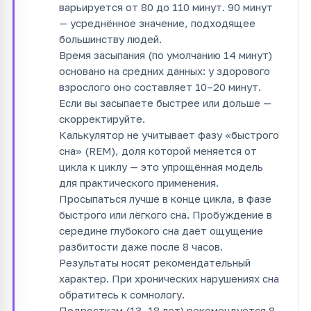
варьируется от 80 до 110 минут. 90 минут
— усреднённое значение, подходящее
большинству людей.
Время засыпания (по умолчанию 14 минут)
основано на средних данных: у здорового
взрослого оно составляет 10–20 минут.
Если вы засыпаете быстрее или дольше —
скорректируйте.
Калькулятор не учитывает фазу «быстрого
сна» (REM), доля которой меняется от
цикла к циклу — это упрощённая модель
для практического применения.
Просыпаться лучше в конце цикла, в фазе
быстрого или лёгкого сна. Пробуждение в
середине глубокого сна даёт ощущение
разбитости даже после 8 часов.
Результаты носят рекомендательный
характер. При хронических нарушениях сна
обратитесь к сомнологу.
Подросткам (13–18 лет) рекомендуется 8–