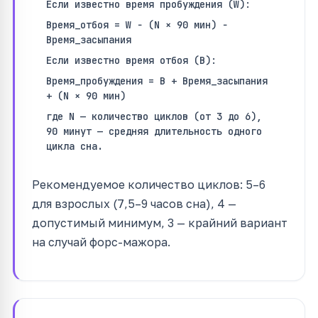
Если известно время пробуждения (W):
Время_отбоя = W − (N × 90 мин) −
Время_засыпания
Если известно время отбоя (B):
Время_пробуждения = B + Время_засыпания
+ (N × 90 мин)
где N — количество циклов (от 3 до 6),
90 минут — средняя длительность одного
цикла сна.
Рекомендуемое количество циклов: 5–6
для взрослых (7,5–9 часов сна), 4 —
допустимый минимум, 3 — крайний вариант
на случай форс-мажора.