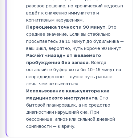
разовое решение, но хронический недосып
ведёт к снижению иммунитета и
когнитивным нарушениям.
Переоценка точности 90 минут.
Это
среднее значение. Если вы стабильно
просыпаетесь за 10 минут до будильника —
ваш цикл, вероятно, чуть короче 90 минут.
Расчёт «назад» от желаемого
пробуждения без запаса.
Всегда
оставляйте буфер хотя бы 10–15 минут на
непредвиденное — лучше чуть раньше
лечь, чем не выспаться.
Использование калькулятора как
медицинского инструмента.
Это
бытовой планировщик, а не средство
диагностики нарушений сна. При
бессоннице, апноэ или сильной дневной
сонливости — к врачу.