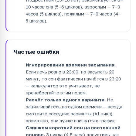
10 часов сна (5–6 циклов), взрослым — 7–9
часов (5 циклов), пожилым — 7–8 часов (4–
5 циклов).
Частые ошибки
Игнорирование времени засыпания.
Если лечь ровно в 23:00, но засыпать 20
минут, то сон фактически начнётся в 23:20
— калькулятор это учитывает, не
пренебрегайте этим полем.
Расчёт только одного варианта.
Не
зацикливайтесь на одном времени — всегда
смотрите соседние варианты (±1 цикл),
возможно, они лучше впишутся в график.
Слишком короткий сон на постоянной
основе.
3 цикла (4,5 часа) допустимы как