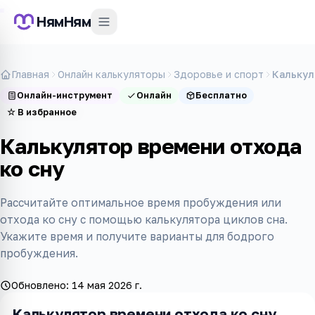
НямНям
Главная
Онлайн калькуляторы
Здоровье и спорт
Калькул
Онлайн-инструмент
Онлайн
Бесплатно
☆
В избранное
Калькулятор времени отхода
ко сну
Рассчитайте оптимальное время пробуждения или
отхода ко сну с помощью калькулятора циклов сна.
Укажите время и получите варианты для бодрого
пробуждения.
Обновлено:
14 мая 2026 г.
Калькулятор времени отхода ко сну