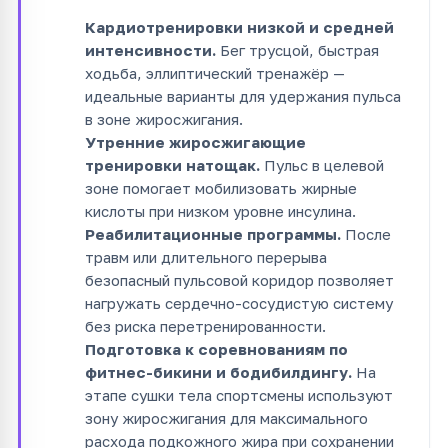
Кардиотренировки низкой и средней
интенсивности.
Бег трусцой, быстрая
ходьба, эллиптический тренажёр —
идеальные варианты для удержания пульса
в зоне жиросжигания.
Утренние жиросжигающие
тренировки натощак.
Пульс в целевой
зоне помогает мобилизовать жирные
кислоты при низком уровне инсулина.
Реабилитационные программы.
После
травм или длительного перерыва
безопасный пульсовой коридор позволяет
нагружать сердечно-сосудистую систему
без риска перетренированности.
Подготовка к соревнованиям по
фитнес-бикини и бодибилдингу.
На
этапе сушки тела спортсмены используют
зону жиросжигания для максимального
расхода подкожного жира при сохранении