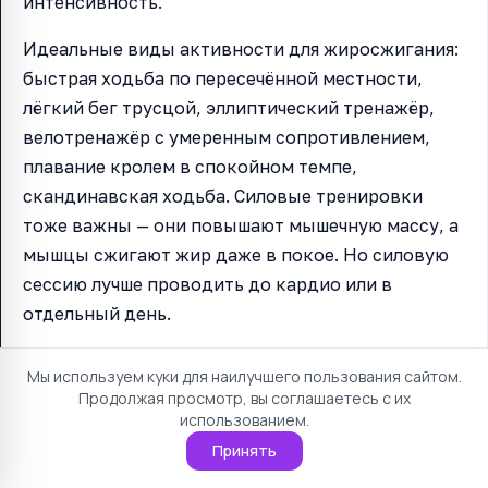
интенсивность.
Идеальные виды активности для жиросжигания:
быстрая ходьба по пересечённой местности,
лёгкий бег трусцой, эллиптический тренажёр,
велотренажёр с умеренным сопротивлением,
плавание кролем в спокойном темпе,
скандинавская ходьба. Силовые тренировки
тоже важны — они повышают мышечную массу, а
мышцы сжигают жир даже в покое. Но силовую
сессию лучше проводить до кардио или в
отдельный день.
Мы используем куки для наилучшего пользования сайтом.
Продолжая просмотр, вы соглашаетесь с их
использованием.
Принять
Питание и зона жиросжигания: