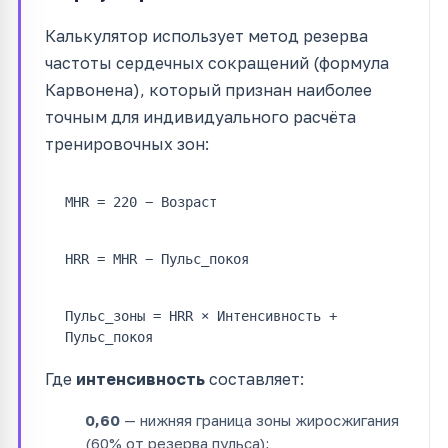
Калькулятор использует метод резерва
частоты сердечных сокращений (формула
Карвонена), который признан наиболее
точным для индивидуального расчёта
тренировочных зон:
MHR = 220 − Возраст
HRR = MHR − Пульс_покоя
Пульс_зоны = HRR × Интенсивность +
Пульс_покоя
Где
интенсивность
составляет:
0,60
— нижняя граница зоны жиросжигания
(60% от резерва пульса);