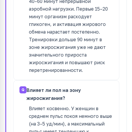
40–60 минут непрерывной
аэробной нагрузки. Первые 15–20
минут организм расходует
гликоген, и активация жирового
обмена нарастает постепенно.
Тренировки дольше 90 минут в
зоне жиросжигания уже не дают
значительного прироста
жиросжигания и повышают риск
перетренированности.
Влияет ли пол на зону
жиросжигания?
Влияет косвенно. У женщин в
среднем пульс покоя немного выше
(на 3–5 уд/мин), а максимальный
пульс имеет тенденцию к