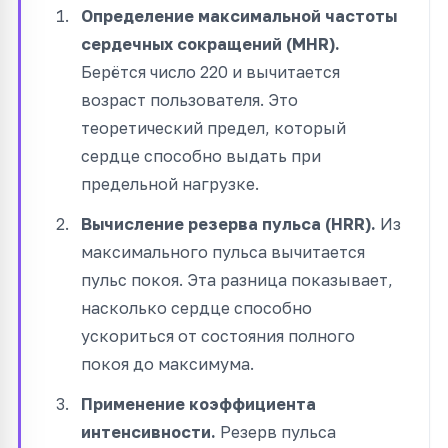
Определение максимальной частоты
сердечных сокращений (MHR).
Берётся число 220 и вычитается
возраст пользователя. Это
теоретический предел, который
сердце способно выдать при
предельной нагрузке.
Вычисление резерва пульса (HRR).
Из
максимального пульса вычитается
пульс покоя. Эта разница показывает,
насколько сердце способно
ускориться от состояния полного
покоя до максимума.
Применение коэффициента
интенсивности.
Резерв пульса