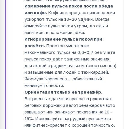
Измерение пульса покоя после обеда
или кофе.
Кофеин и процесс пищеварения
ускоряют пульс на 10–20 уд/мин. Всегда
измеряйте пульс покоя утром, до еды и
напитков, в положении лёжа.
Игнорирование пульса покоя при
расчёте.
Простое умножение
максимального пульса на 0,6–0,7 без учёта
пульса покоя даёт заниженные значения
для людей с редким пульсом (спортсменов)
и завышенные для людей с тахикардией.
Формула Карвонена — обязательный
минимум точности.
Ориентация только на тренажёр.
Встроенные датчики пульса на рукоятках
беговых дорожек и велотренажёров часто
завышают или занижают показания на 10–
15%. Используйте нагрудный пульсометр
или фитнес-браслет с хорошей точностью.