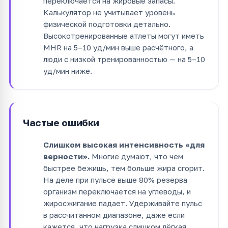
переключается на жировые запасы.
Калькулятор не учитывает уровень
физической подготовки детально.
Высокотренированные атлеты могут иметь
MHR на 5–10 уд/мин выше расчётного, а
люди с низкой тренированностью — на 5–10
уд/мин ниже.
Частые ошибки
Слишком высокая интенсивность «для
верности».
Многие думают, что чем
быстрее бежишь, тем больше жира сгорит.
На деле при пульсе выше 80% резерва
организм переключается на углеводы, и
жиросжигание падает. Удерживайте пульс
в рассчитанном диапазоне, даже если
кажется, что нагрузка слишком лёгкая.