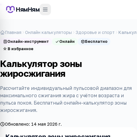
НямНям
Главная
Онлайн калькуляторы
Здоровье и спорт
Калькул
Онлайн-инструмент
Онлайн
Бесплатно
☆
В избранное
Калькулятор зоны
жиросжигания
Рассчитайте индивидуальный пульсовой диапазон для
максимального сжигания жира с учётом возраста и
пульса покоя. Бесплатный онлайн-калькулятор зоны
жиросжигания.
Обновлено:
14 мая 2026 г.
Калькулятор зоны жиросжигания