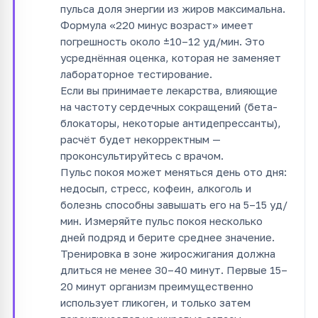
пульса доля энергии из жиров максимальна.
Формула «220 минус возраст» имеет
погрешность около ±10–12 уд/мин. Это
усреднённая оценка, которая не заменяет
лабораторное тестирование.
Если вы принимаете лекарства, влияющие
на частоту сердечных сокращений (бета-
блокаторы, некоторые антидепрессанты),
расчёт будет некорректным —
проконсультируйтесь с врачом.
Пульс покоя может меняться день ото дня:
недосып, стресс, кофеин, алкоголь и
болезнь способны завышать его на 5–15 уд/
мин. Измеряйте пульс покоя несколько
дней подряд и берите среднее значение.
Тренировка в зоне жиросжигания должна
длиться не менее 30–40 минут. Первые 15–
20 минут организм преимущественно
использует гликоген, и только затем