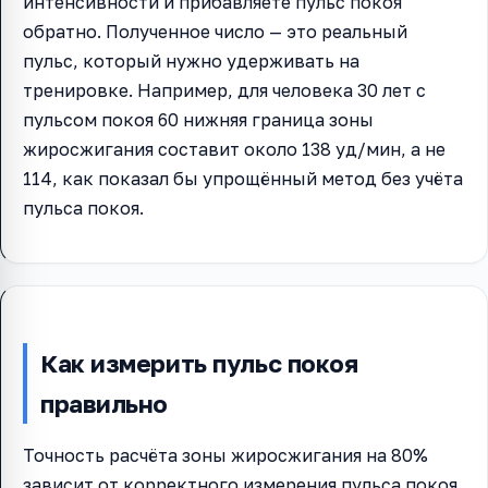
интенсивности и прибавляете пульс покоя
обратно. Полученное число — это реальный
пульс, который нужно удерживать на
тренировке. Например, для человека 30 лет с
пульсом покоя 60 нижняя граница зоны
жиросжигания составит около 138 уд/мин, а не
114, как показал бы упрощённый метод без учёта
пульса покоя.
Как измерить пульс покоя
правильно
Точность расчёта зоны жиросжигания на 80%
зависит от корректного измерения пульса покоя.