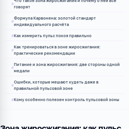
Что такое зона жиросжигания и почему о ней все
говорят
Формула Карвонена: золотой стандарт
индивидуального расчёта
Как измерить пульс покоя правильно
Как тренироваться в зоне жиросжигания:
практические рекомендации
Питание и зона жиросжигания: две стороны одной
медали
Ошибки, которые мешают худеть даже в
правильной пульсовой зоне
Кому особенно полезен контроль пульсовой зоны
Зона жиросжигания: как пульс