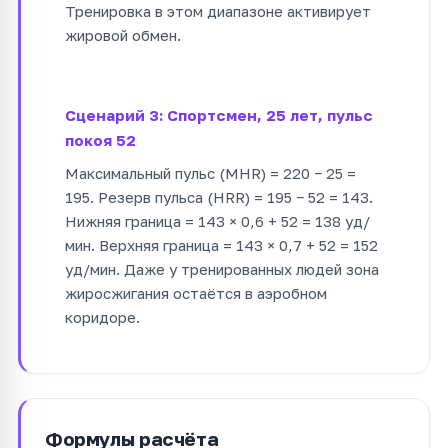
Тренировка в этом диапазоне активирует
жировой обмен.
Сценарий 3: Спортсмен, 25 лет, пульс
покоя 52
Максимальный пульс (MHR) = 220 − 25 =
195. Резерв пульса (HRR) = 195 − 52 = 143.
Нижняя граница = 143 × 0,6 + 52 = 138 уд/
мин. Верхняя граница = 143 × 0,7 + 52 = 152
уд/мин. Даже у тренированных людей зона
жиросжигания остаётся в аэробном
коридоре.
Формулы расчёта