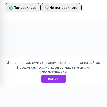
Понравилось
Не понравилось
Мы используем куки для наилучшего пользования сайтом.
Продолжая просмотр, вы соглашаетесь с их
использованием.
Принять