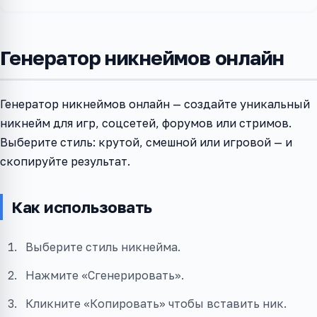
Генератор никнеймов онлайн
Генератор никнеймов онлайн — создайте уникальный
никнейм для игр, соцсетей, форумов или стримов.
Выберите стиль: крутой, смешной или игровой — и
скопируйте результат.
Как использовать
Выберите стиль никнейма.
Нажмите «Сгенерировать».
Кликните «Копировать» чтобы вставить ник.