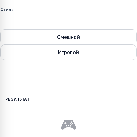
Стиль
Крутой
Смешной
Игровой
Сгенерировать
🎮