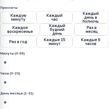
Прессеты
Каждый
Каждую
Каждый
день в
минуту
час
полночь
Каждый
Каждое
Раз в
будний
воскресенье
месяц
день
Каждые 15
Каждые 6
Раз в год
минут
часов
Минуты (0-59)
Часы (0-23)
День месяца (1-31)