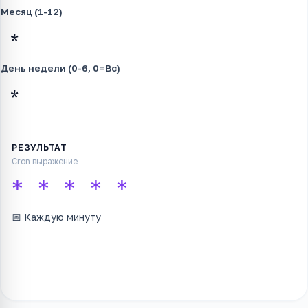
Месяц (1-12)
День недели (0-6, 0=Вс)
Cron выражение
* * * * *
📅
Каждую минуту
Копировать cron