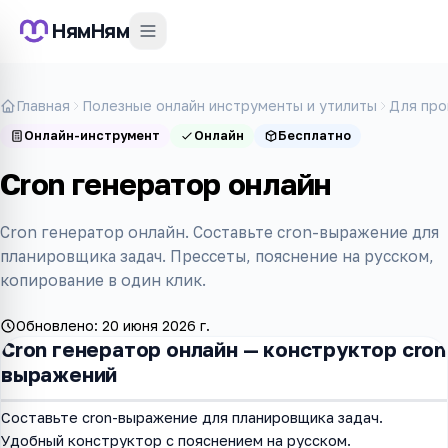
НямНям
Главная
Полезные онлайн инструменты и утилиты
Для про
Онлайн-инструмент
Онлайн
Бесплатно
Cron генератор онлайн
Cron генератор онлайн. Составьте cron-выражение для
планировщика задач. Прессеты, пояснение на русском,
копирование в один клик.
Обновлено:
20 июня 2026 г.
Cron генератор онлайн — конструктор cron
выражений
Составьте cron-выражение для планировщика задач.
Удобный конструктор с пояснением на русском.