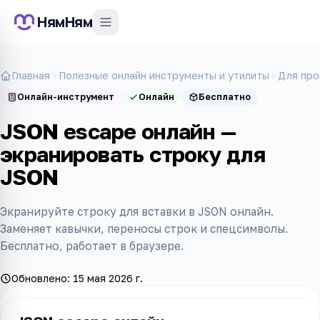
НямНям
Главная
Полезные онлайн инструменты и утилиты
Для про
Онлайн-инструмент
Онлайн
Бесплатно
JSON escape онлайн —
экранировать строку для
JSON
Экранируйте строку для вставки в JSON онлайн.
Заменяет кавычки, переносы строк и спецсимволы.
Бесплатно, работает в браузере.
Обновлено:
15 мая 2026 г.