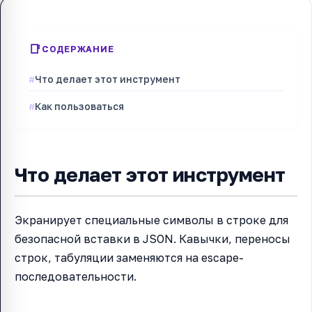
СОДЕРЖАНИЕ
Что делает этот инструмент
Как пользоваться
Что делает этот инструмент
Экранирует специальные символы в строке для
безопасной вставки в JSON. Кавычки, переносы
строк, табуляции заменяются на escape-
последовательности.