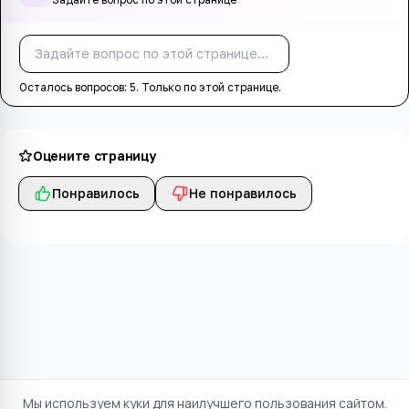
Спросить
Осталось вопросов:
5
. Только по этой странице.
Оцените страницу
Понравилось
Не понравилось
Мы используем куки для наилучшего пользования сайтом.