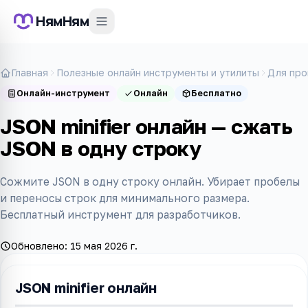
НямНям
Главная
Полезные онлайн инструменты и утилиты
Для про
Онлайн-инструмент
Онлайн
Бесплатно
JSON minifier онлайн — сжать
JSON в одну строку
Сожмите JSON в одну строку онлайн. Убирает пробелы
и переносы строк для минимального размера.
Бесплатный инструмент для разработчиков.
Обновлено:
15 мая 2026 г.
JSON minifier онлайн