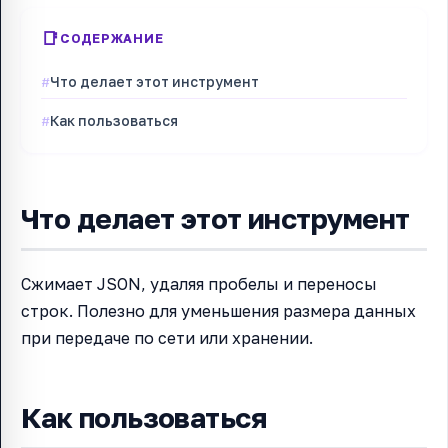
СОДЕРЖАНИЕ
Что делает этот инструмент
Как пользоваться
Что делает этот инструмент
Сжимает JSON, удаляя пробелы и переносы
строк. Полезно для уменьшения размера данных
при передаче по сети или хранении.
Как пользоваться