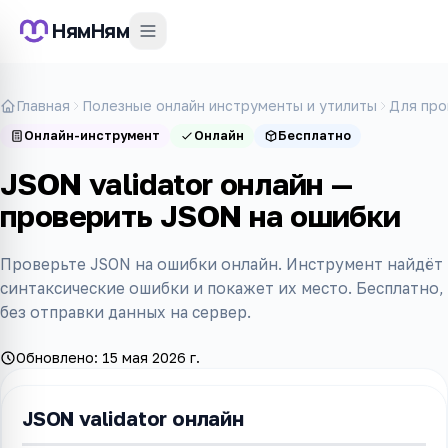
НямНям
Главная
Полезные онлайн инструменты и утилиты
Для про
Онлайн-инструмент
Онлайн
Бесплатно
JSON validator онлайн —
проверить JSON на ошибки
Проверьте JSON на ошибки онлайн. Инструмент найдёт
синтаксические ошибки и покажет их место. Бесплатно,
без отправки данных на сервер.
Обновлено:
15 мая 2026 г.
JSON validator онлайн