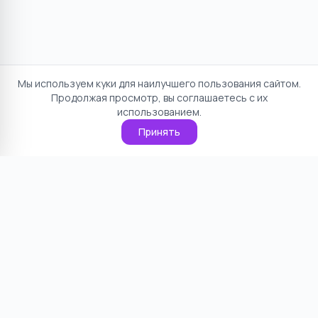
Мы используем куки для наилучшего пользования сайтом.
Продолжая просмотр, вы соглашаетесь с их
использованием.
Принять
Отказ от ответственности
Политика конфиденциальности
Пользовательское соглашение
О проекте
Cookie
Контакты