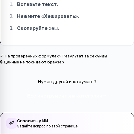
Вставьте текст
.
Нажмите «Хешировать»
.
Скопируйте
хеш.
✓ На проверенных формулах
⚡ Результат за секунды
🔒 Данные не покидают браузер
Нужен другой инструмент?
Все инструменты в категории
Спросить у ИИ
Задайте вопрос по этой странице