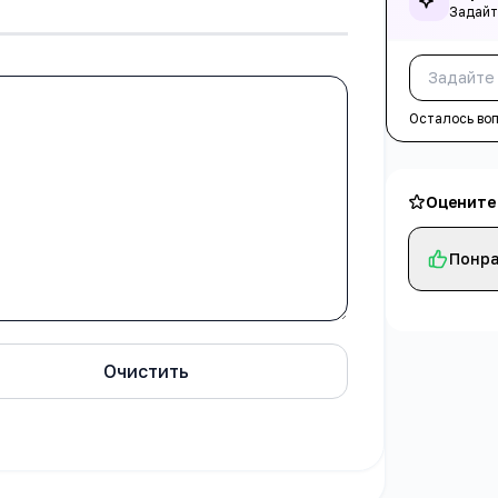
Задайт
Осталось во
Оцените
Понра
Очистить