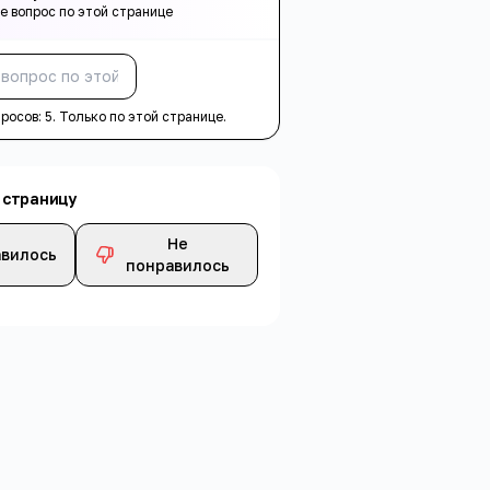
е вопрос по этой странице
Спросить
просов:
5
. Только по этой странице.
 страницу
Не
вилось
понравилось