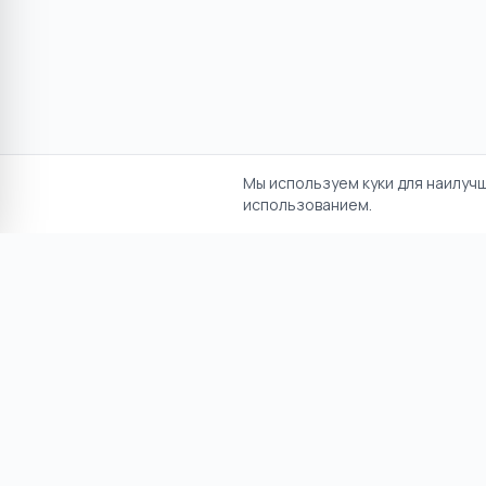
Мы используем куки для наилуч
использованием.
Отказ от ответственност