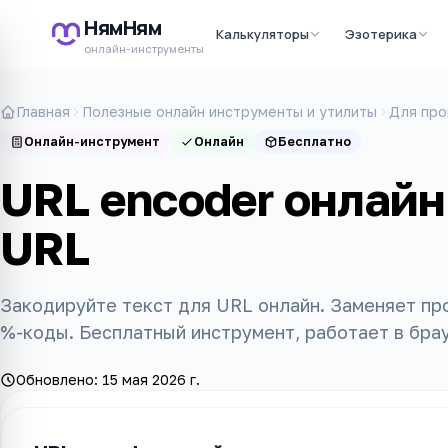
НямНям
Калькуляторы
Эзотерика
онлайн-инструменты
Главная
Полезные онлайн инструменты и утилиты
Для про
Онлайн-инструмент
Онлайн
Бесплатно
URL encoder онлайн
URL
Закодируйте текст для URL онлайн. Заменяет пр
%-коды. Бесплатный инструмент, работает в бра
Обновлено:
15 мая 2026 г.