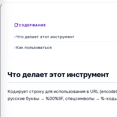
СОДЕРЖАНИЕ
Что делает этот инструмент
Как пользоваться
Что делает этот инструмент
Кодирует строку для использования в URL (encod
русские буквы → %D0%9F, спецсимволы → %-коды