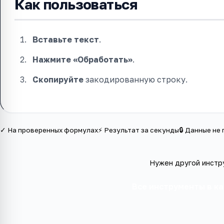
Как пользоваться
Вставьте текст
.
Нажмите «Обработать»
.
Скопируйте
закодированную строку.
✓ На проверенных формулах
⚡ Результат за секунды
🔒 Данные не
Нужен другой инстр
Все инструменты в к