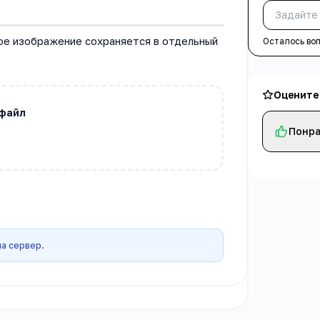
ое изображение сохраняется в отдельный
Осталось во
Оцените
файл
Понра
а сервер.