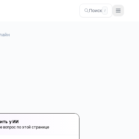
Поиск
/
лайн
ить у ИИ
е вопрос по этой странице