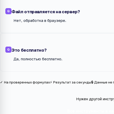
Файл отправляется на сервер?
Нет, обработка в браузере.
Это бесплатно?
Да, полностью бесплатно.
✓ На проверенных формулах
⚡ Результат за секунды
🔒 Данные не
Нужен другой инстр
Все инструменты в к