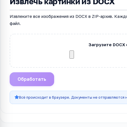
Извлечь картинки из DOCX
Извлеките все изображения из DOCX в ZIP-архив. Кажд
файл.
Загрузите DOCX 
Обработать
Всё происходит в браузере. Документы не отправляются н