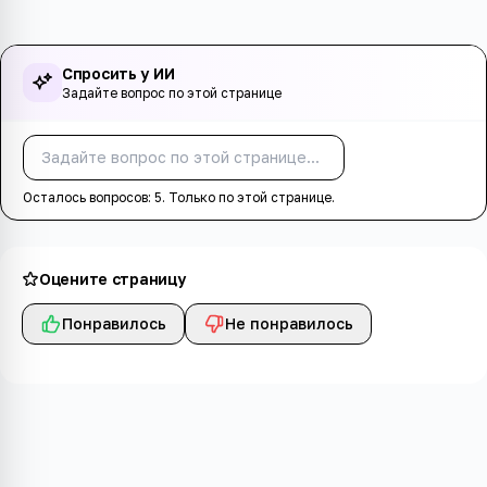
Спросить у ИИ
Задайте вопрос по этой странице
Спросить
Осталось вопросов:
5
. Только по этой странице.
Оцените страницу
Понравилось
Не понравилось