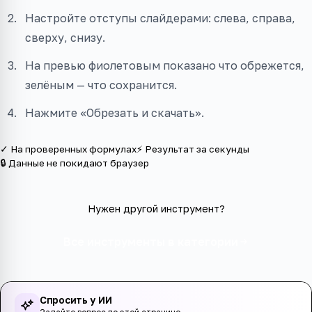
Настройте отступы слайдерами: слева, справа,
сверху, снизу.
На превью фиолетовым показано что обрежется,
зелёным — что сохранится.
Нажмите «Обрезать и скачать».
✓ На проверенных формулах
⚡ Результат за секунды
🔒 Данные не покидают браузер
Нужен другой инструмент?
Все инструменты в категории
Спросить у ИИ