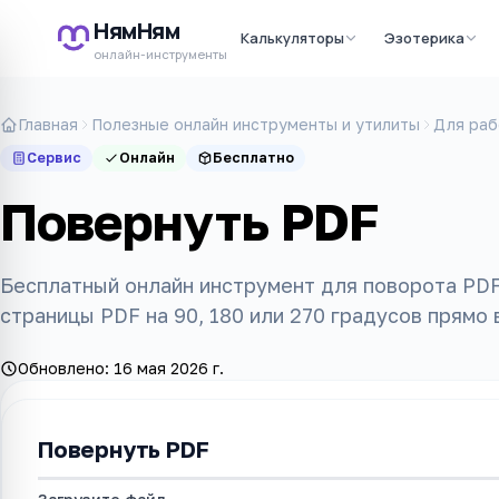
НямНям
Калькуляторы
Эзотерика
онлайн-инструменты
Главная
Полезные онлайн инструменты и утилиты
Для раб
Сервис
Онлайн
Бесплатно
Повернуть PDF
Бесплатный онлайн инструмент для поворота PDF
страницы PDF на 90, 180 или 270 градусов прямо 
Обновлено:
16 мая 2026 г.
Повернуть PDF