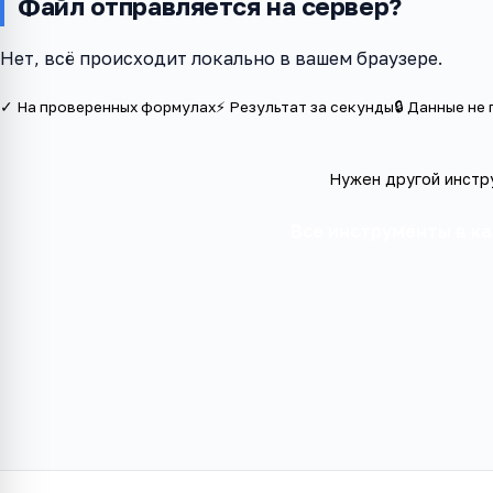
Файл отправляется на сервер?
Нет, всё происходит локально в вашем браузере.
✓ На проверенных формулах
⚡ Результат за секунды
🔒 Данные не
Нужен другой инстр
Все инструменты в к