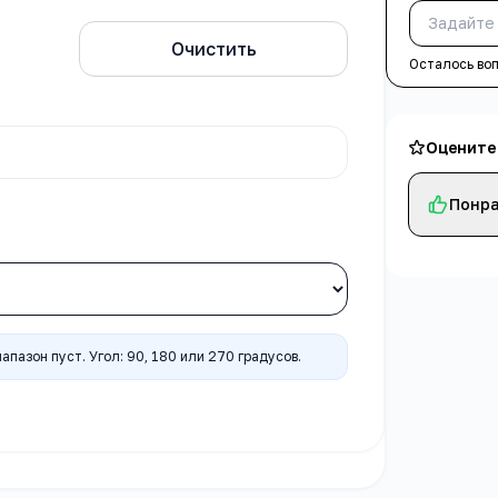
ницы
Очистить
Осталось во
Оцените
ы
Понра
апазон пуст. Угол: 90, 180 или 270 градусов.