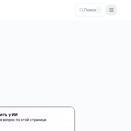
Поиск
/
ить у ИИ
е вопрос по этой странице