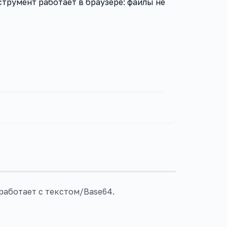
трумент работает в браузере: файлы не
работает с текстом/Base64.