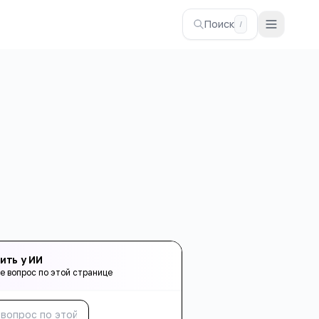
Поиск
/
ить у ИИ
е вопрос по этой странице
Спросить