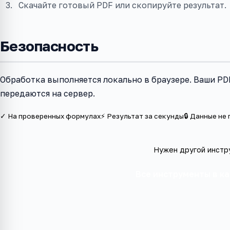
Скачайте готовый PDF или скопируйте результат.
Безопасность
Обработка выполняется локально в браузере. Ваши PD
передаются на сервер.
✓ На проверенных формулах
⚡ Результат за секунды
🔒 Данные не
Нужен другой инстр
Все инструменты в к