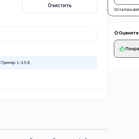
ицы
Очистить
Осталось во
Оцените
ы
Понра
Пример: 1-3,5,8.