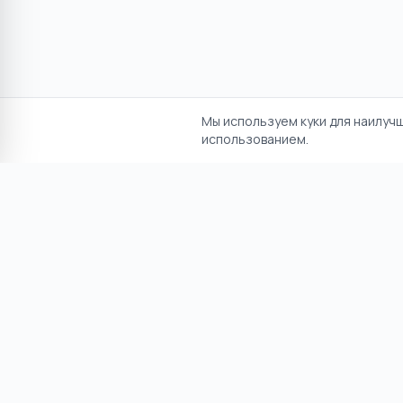
Мы используем куки для наилуч
использованием.
Отказ от ответственност