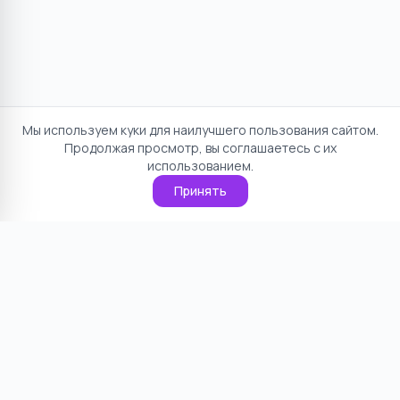
Мы используем куки для наилучшего пользования сайтом.
Продолжая просмотр, вы соглашаетесь с их
использованием.
Принять
Отказ от ответственности
Политика конфиденциальности
Пользовательское соглашение
О проекте
Cookie
Контакты