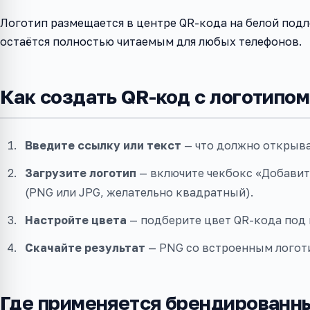
Логотип размещается в центре QR-кода на белой под
остаётся полностью читаемым для любых телефонов.
Как создать QR-код с логотипом
Введите ссылку или текст
— что должно открыва
Загрузите логотип
— включите чекбокс «Добавит
(PNG или JPG, желательно квадратный).
Настройте цвета
— подберите цвет QR-кода под 
Скачайте результат
— PNG со встроенным логот
Где применяется брендированн