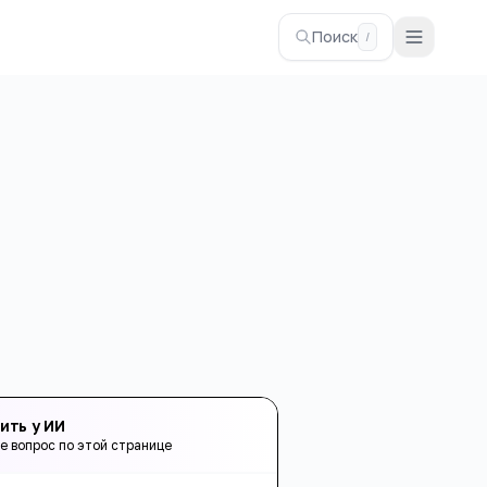
Поиск
/
ить у ИИ
е вопрос по этой странице