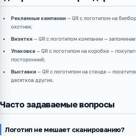
Рекламные кампании
— QR с логотипом на билбо
охотнее;
Визитки
— QR с логотипом компании — запоминает
Упаковка
— QR с логотипом на коробке — покупате
посторонний;
Выставки
— QR с логотипом на стенде — посетите
десятков других.
Часто задаваемые вопросы
Логотип не мешает сканированию?