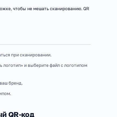
ложке, чтобы не мешать сканированию. QR
ться при сканировании.
ь логотип» и выберите файл с логотипом
ваш бренд.
ипом.
ый QR-код