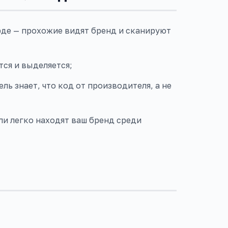
рде — прохожие видят бренд и сканируют
ся и выделяется;
ль знает, что код от производителя, а не
ли легко находят ваш бренд среди