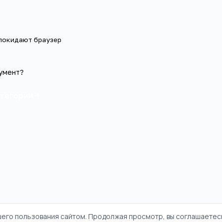
 покидают браузер
умент?
атегории
шего пользования сайтом. Продолжая просмотр, вы соглашаетесь