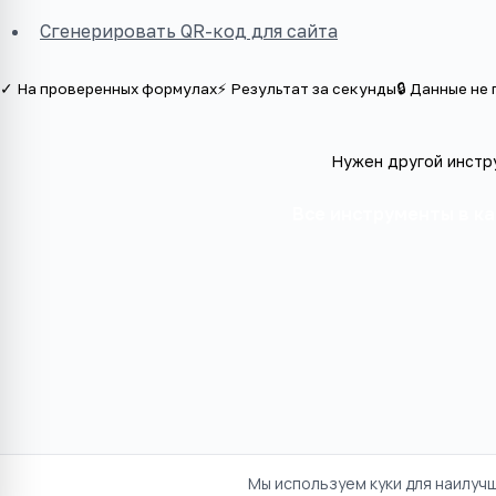
Сгенерировать QR-код для сайта
✓ На проверенных формулах
⚡ Результат за секунды
🔒 Данные не
Нужен другой инстр
Все инструменты в к
Мы используем куки для наилуч