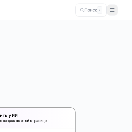
Поиск
/
ить у ИИ
е вопрос по этой странице