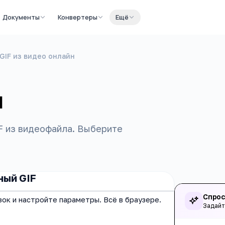
Документы
Конвертеры
Ещё
GIF из видео онлайн
н
IF из видеофайла. Выберите
ный GIF
Спрос
ок и настройте параметры. Всё в браузере.
Задайт