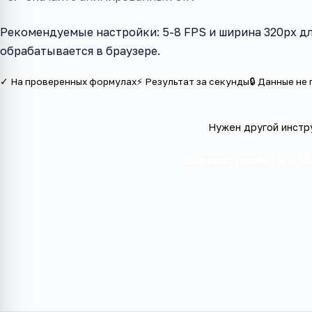
Рекомендуемые настройки: 5-8 FPS и ширина 320px дл
обрабатывается в браузере.
✓ На проверенных формулах
⚡ Результат за секунды
🔒 Данные не
Нужен другой инстр
Все инструменты в к