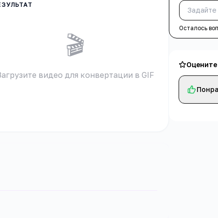
Осталось во
🎬
Оцените
Загрузите видео для конвертации в GIF
Понра