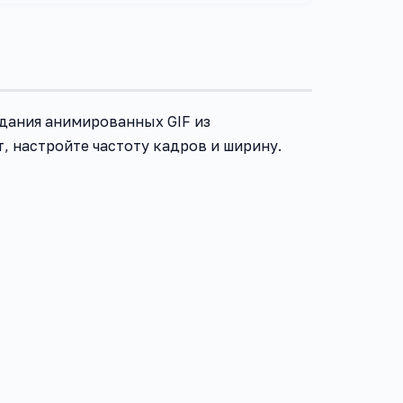
здания анимированных GIF из
 настройте частоту кадров и ширину.