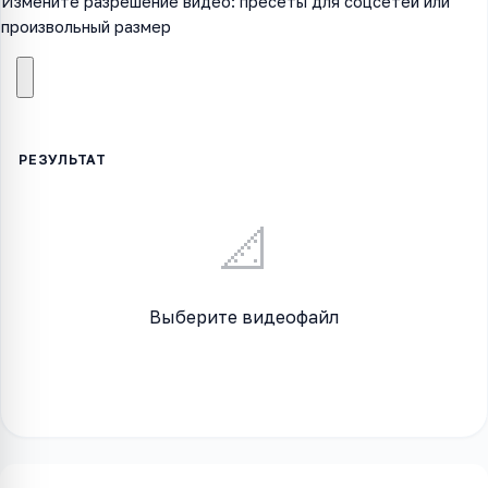
Измените разрешение видео: пресеты для соцсетей или
произвольный размер
📐
Выберите видеофайл