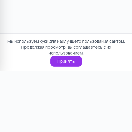
Мы используем куки для наилучшего пользования сайтом.
Продолжая просмотр, вы соглашаетесь с их
использованием.
Принять
Отказ от ответственности
Политика конфиденциальности
Пользовательское соглашение
О проекте
Cookie
Контакты