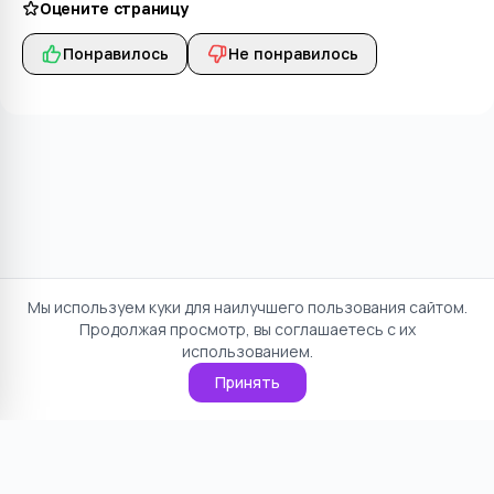
Оцените страницу
Понравилось
Не понравилось
Мы используем куки для наилучшего пользования сайтом.
Продолжая просмотр, вы соглашаетесь с их
использованием.
Принять