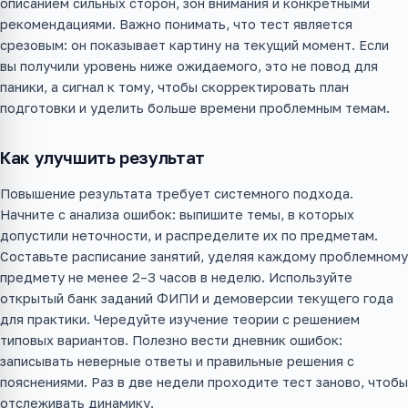
описанием сильных сторон, зон внимания и конкретными
рекомендациями. Важно понимать, что тест является
срезовым: он показывает картину на текущий момент. Если
вы получили уровень ниже ожидаемого, это не повод для
паники, а сигнал к тому, чтобы скорректировать план
подготовки и уделить больше времени проблемным темам.
Как улучшить результат
Повышение результата требует системного подхода.
Начните с анализа ошибок: выпишите темы, в которых
допустили неточности, и распределите их по предметам.
Составьте расписание занятий, уделяя каждому проблемному
предмету не менее 2–3 часов в неделю. Используйте
открытый банк заданий ФИПИ и демоверсии текущего года
для практики. Чередуйте изучение теории с решением
типовых вариантов. Полезно вести дневник ошибок:
записывать неверные ответы и правильные решения с
пояснениями. Раз в две недели проходите тест заново, чтобы
отслеживать динамику.