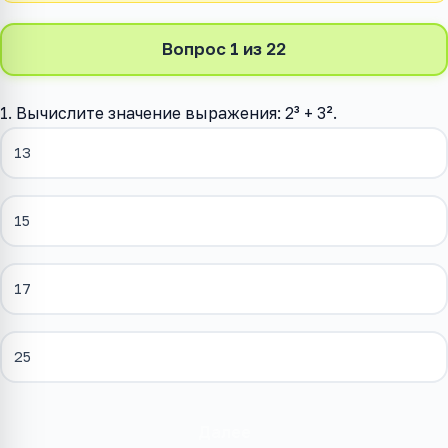
Вопрос 1 из 22
1. Вычислите значение выражения: 2³ + 3².
13
15
17
25
Далее