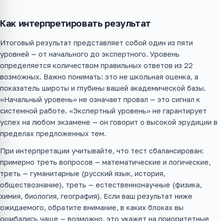
Как интерпретировать результат
Итоговый результат представляет собой один из пяти
уровней — от начального до экспертного. Уровень
определяется количеством правильных ответов из 22
возможных. Важно понимать: это не школьная оценка, а
показатель широты и глубины вашей академической базы.
«Начальный уровень» не означает провал — это сигнал к
системной работе. «Экспертный уровень» не гарантирует
успех на любом экзамене — он говорит о высокой эрудиции в
пределах предложенных тем.
При интерпретации учитывайте, что тест сбалансирован:
примерно треть вопросов — математические и логические,
треть — гуманитарные (русский язык, история,
обществознание), треть — естественнонаучные (физика,
химия, биология, география). Если ваш результат ниже
ожидаемого, обратите внимание, в каких блоках вы
ошибались чаще — возможно, это укажет на приоритетные