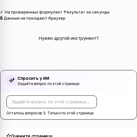
✓ На проверенных формулах
⚡ Результат за секунды
🔒 Данные не покидают браузер
Нужен другой инструмент?
Все инструменты в категории
Спросить у ИИ
Задайте вопрос по этой странице
Спросить
Осталось вопросов:
5
. Только по этой странице.
Оцените страницу