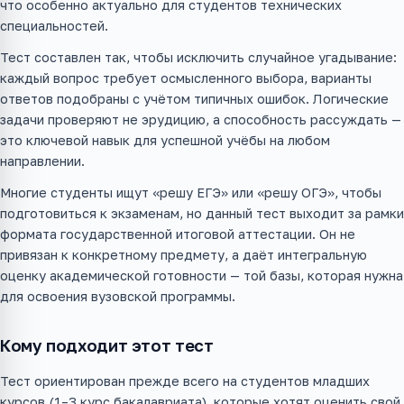
что особенно актуально для студентов технических
специальностей.
Тест составлен так, чтобы исключить случайное угадывание:
каждый вопрос требует осмысленного выбора, варианты
ответов подобраны с учётом типичных ошибок. Логические
задачи проверяют не эрудицию, а способность рассуждать —
это ключевой навык для успешной учёбы на любом
направлении.
Многие студенты ищут «решу ЕГЭ» или «решу ОГЭ», чтобы
подготовиться к экзаменам, но данный тест выходит за рамки
формата государственной итоговой аттестации. Он не
привязан к конкретному предмету, а даёт интегральную
оценку академической готовности — той базы, которая нужна
для освоения вузовской программы.
Кому подходит этот тест
Тест ориентирован прежде всего на студентов младших
курсов (1–3 курс бакалавриата), которые хотят оценить свой