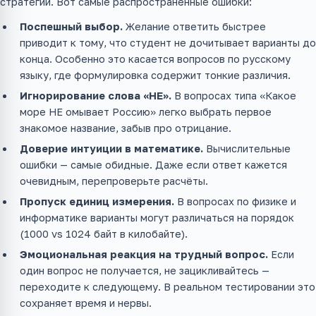
стратегии. Вот самые распространённые ошибки:
Поспешный выбор.
Желание ответить быстрее
приводит к тому, что студент не дочитывает варианты до
конца. Особенно это касается вопросов по русскому
языку, где формулировка содержит тонкие различия.
Игнорирование слова «НЕ».
В вопросах типа «Какое
море НЕ омывает Россию» легко выбрать первое
знакомое название, забыв про отрицание.
Доверие интуиции в математике.
Вычислительные
ошибки — самые обидные. Даже если ответ кажется
очевидным, перепроверьте расчёты.
Пропуск единиц измерения.
В вопросах по физике и
информатике варианты могут различаться на порядок
(1000 vs 1024 байт в килобайте).
Эмоциональная реакция на трудный вопрос.
Если
один вопрос не получается, не зацикливайтесь —
переходите к следующему. В реальном тестировании это
сохраняет время и нервы.