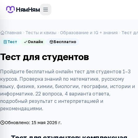
НямНям
Главная
Тесты и квизы
Образование и IQ + знания
Тест д
Тест
Онлайн
Бесплатно
Тест для студентов
Пройдите бесплатный онлайн тест для студентов 1–3
курсов. Проверка знаний по математике, русскому
языку, физике, химии, биологии, географии, истории и
информатике. 22 вопроса, 4 варианта ответа,
подробный результат с интерпретацией и
рекомендациями.
Обновлено:
15 мая 2026 г.
Тест для студентов: комплексная