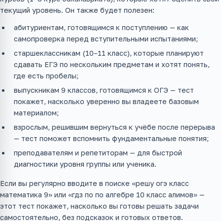
текущий уровень. Он также будет полезен:
абитуриентам, готовящимся к поступлению — как
самопроверка перед вступительными испытаниями;
старшеклассникам (10–11 класс), которые планируют
сдавать ЕГЭ по нескольким предметам и хотят понять,
где есть пробелы;
выпускникам 9 классов, готовящимся к ОГЭ — тест
покажет, насколько уверенно вы владеете базовым
материалом;
взрослым, решившим вернуться к учёбе после перерыва
— тест поможет вспомнить фундаментальные понятия;
преподавателям и репетиторам — для быстрой
диагностики уровня группы или ученика.
Если вы регулярно вводите в поиске «решу огэ класс
математика 9» или «гдз по по алгебре 10 класс алимов» —
этот тест покажет, насколько вы готовы решать задачи
самостоятельно, без подсказок и готовых ответов.