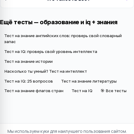
Ещё тесты —
образование и iq + знания
Тест на знание английских слов: проверь свой словарный
запас
Тест на IQ: проверь свой уровень интеллекта
Тест на знание истории
Насколько ты умный? Тест на интеллект
Тест на IQ: 25 вопросов
Тест на знание литературы
Тест на знание флагов стран
Тест на IQ
🎯 Все тесты
Мы используем куки для наилучшего пользования сайтом.