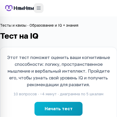
НямНям
Тесты и квизы
·
Образование и IQ + знания
Тест на IQ
Этот тест поможет оценить ваши когнитивные
способности: логику, пространственное
мышление и вербальный интеллект. Пройдите
его, чтобы узнать свой уровень IQ и получить
рекомендации для развития.
10
вопросов · ~
4
минут · диаграмма по
5
шкалам
Начать тест