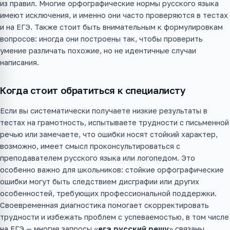
из правил. Многие орфографические нормы русского языка
имеют исключения, и именно они часто проверяются в тестах
и на ЕГЭ. Также стоит быть внимательным к формулировкам
вопросов: иногда они построены так, чтобы проверить
умение различать похожие, но не идентичные случаи
написания.
Когда стоит обратиться к специалисту
Если вы систематически получаете низкие результаты в
тестах на грамотность, испытываете трудности с письменной
речью или замечаете, что ошибки носят стойкий характер,
возможно, имеет смысл проконсультироваться с
преподавателем русского языка или логопедом. Это
особенно важно для школьников: стойкие орфографические
ошибки могут быть следствием дисграфии или других
особенностей, требующих профессиональной поддержки.
Своевременная диагностика помогает скорректировать
трудности и избежать проблем с успеваемостью, в том числе
на ЕГЭ — многие запросы «
егэ русский решу
» связаны