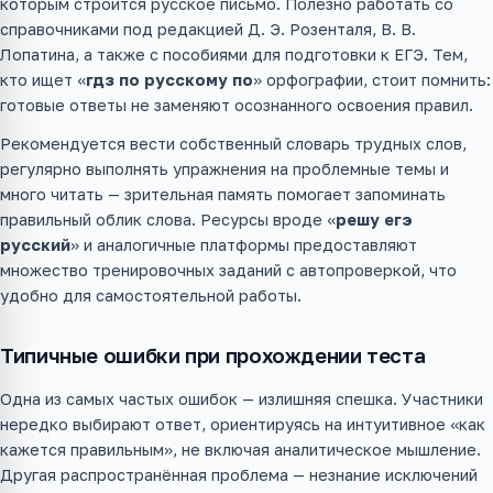
которым строится русское письмо. Полезно работать со
справочниками под редакцией Д. Э. Розенталя, В. В.
Лопатина, а также с пособиями для подготовки к ЕГЭ. Тем,
кто ищет «
гдз по русскому по
» орфографии, стоит помнить:
готовые ответы не заменяют осознанного освоения правил.
Рекомендуется вести собственный словарь трудных слов,
регулярно выполнять упражнения на проблемные темы и
много читать — зрительная память помогает запоминать
правильный облик слова. Ресурсы вроде «
решу егэ
русский
» и аналогичные платформы предоставляют
множество тренировочных заданий с автопроверкой, что
удобно для самостоятельной работы.
Типичные ошибки при прохождении теста
Одна из самых частых ошибок — излишняя спешка. Участники
нередко выбирают ответ, ориентируясь на интуитивное «как
кажется правильным», не включая аналитическое мышление.
Другая распространённая проблема — незнание исключений