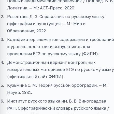
Полный академический справочник / Под ред. В. В.
Лопатина. — М.: АСТ-Пресс, 2020.
Розенталь Д. Э. Справочник по русскому языку:
орфография и пунктуация. — М.: Мир и
Образование, 2022.
Кодификатор элементов содержания и требований
к уровню подготовки выпускников для
проведения ЕГЭ по русскому языку (ФИПИ).
Демонстрационный вариант контрольных
измерительных материалов ЕГЭ по русскому языку
(официальный сайт ФИПИ).
Кузьмина С. М. Теория русской орфографии. — М.:
Наука, 1981.
Институт русского языка им. В. В. Виноградова
РАН. Орфографический словарь русского языка /