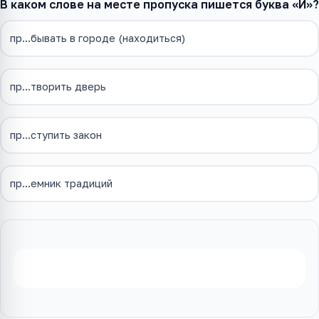
В каком слове на месте пропуска пишется буква «И»?
пр...бывать в городе (находиться)
пр...творить дверь
пр...ступить закон
пр...емник традиций