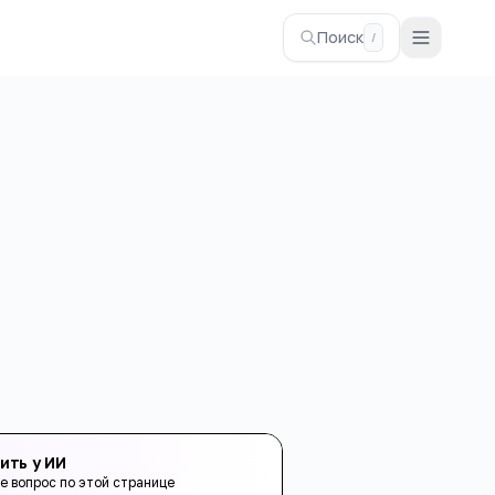
Поиск
/
ить у ИИ
е вопрос по этой странице