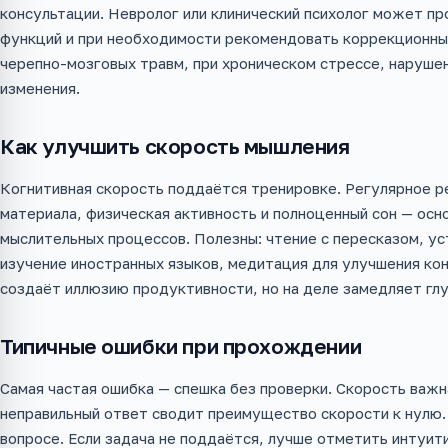
консультации. Невролог или клинический психолог может п
функций и при необходимости рекомендовать коррекционные
черепно-мозговых травм, при хроническом стрессе, нарушен
изменения.
Как улучшить скорость мышления
Когнитивная скорость поддаётся тренировке. Регулярное ре
материала, физическая активность и полноценный сон — ос
мыслительных процессов. Полезны: чтение с пересказом, ус
изучение иностранных языков, медитация для улучшения ко
создаёт иллюзию продуктивности, но на деле замедляет гл
Типичные ошибки при прохождении
Самая частая ошибка — спешка без проверки. Скорость важн
неправильный ответ сводит преимущество скорости к нулю.
вопросе. Если задача не поддаётся, лучше отметить интуит