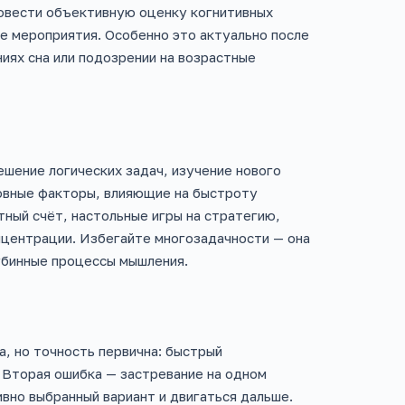
ровести объективную оценку когнитивных
 мероприятия. Особенно это актуально после
иях сна или подозрении на возрастные
шение логических задач, изучение нового
новные факторы, влияющие на быстроту
тный счёт, настольные игры на стратегию,
нцентрации. Избегайте многозадачности — она
убинные процессы мышления.
а, но точность первична: быстрый
 Вторая ошибка — застревание на одном
ивно выбранный вариант и двигаться дальше.