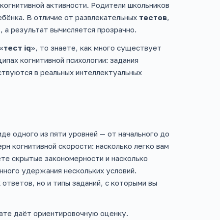
когнитивной активности. Родители школьников
ребёнка. В отличие от развлекательных
тестов
,
 а результат вычисляется прозрачно.
«
тест iq
», то знаете, как много существует
ипах когнитивной психологии: задания
ствуются в реальных интеллектуальных
де одного из пяти уровней — от начального до
н когнитивной скорости: насколько легко вам
ете скрытые закономерности и насколько
нного удержания нескольких условий.
ответов, но и типы заданий, с которыми вы
ате даёт ориентировочную оценку.