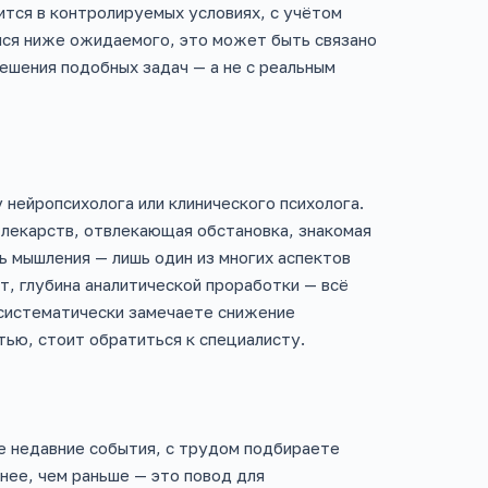
тся в контролируемых условиях, с учётом
ался ниже ожидаемого, это может быть связано
ешения подобных задач — а не с реальным
нейропсихолога или клинического психолога.
м лекарств, отвлекающая обстановка, знакомая
ь мышления — лишь один из многих аспектов
, глубина аналитической проработки — всё
 систематически замечаете снижение
тью, стоит обратиться к специалисту.
те недавние события, с трудом подбираете
нее, чем раньше — это повод для