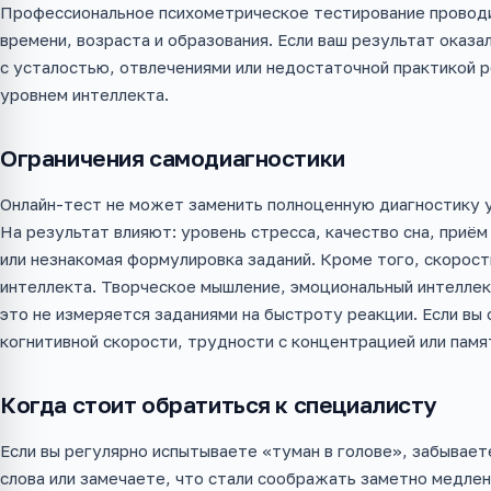
Профессиональное психометрическое тестирование проводи
времени, возраста и образования. Если ваш результат оказ
с усталостью, отвлечениями или недостаточной практикой р
уровнем интеллекта.
Ограничения самодиагностики
Онлайн-тест не может заменить полноценную диагностику у 
На результат влияют: уровень стресса, качество сна, приё
или незнакомая формулировка заданий. Кроме того, скорост
интеллекта. Творческое мышление, эмоциональный интеллект
это не измеряется заданиями на быстроту реакции. Если вы
когнитивной скорости, трудности с концентрацией или памя
Когда стоит обратиться к специалисту
Если вы регулярно испытываете «туман в голове», забывае
слова или замечаете, что стали соображать заметно медлен