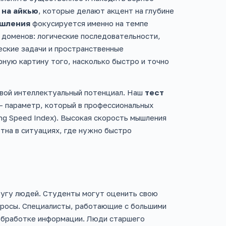
 на айкью
, которые делают акцент на глубине
ышления
фокусируется именно на темпе
 доменов: логические последовательности,
еские задачи и пространственные
ную картину того, насколько быстро и точно
свой интеллектуальный потенциал. Наш
тест
— параметр, который в профессиональных
ng Speed Index). Высокая скорость мышления
етна в ситуациях, где нужно быстро
угу людей. Студенты могут оценить свою
опросы. Специалисты, работающие с большими
 обработке информации. Люди старшего