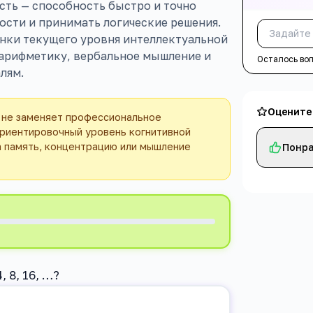
сть — способность быстро и точно
сти и принимать логические решения.
нки текущего уровня интеллектуальной
 арифметику, вербальное мышление и
Осталось во
лям.
Оцените
 не заменяет профессиональное
риентировочный уровень когнитивной
а память, концентрацию или мышление
Понра
 8, 16, …?