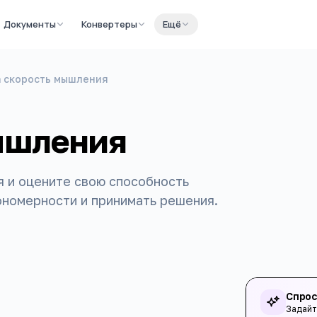
Документы
Конвертеры
Ещё
а скорость мышления
мышления
 и оцените свою способность
номерности и принимать решения.
Спрос
Задайт