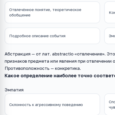
Отвлечённое понятие, теоретическое
Ко
обобщение
Подробное описание события
Эм
Абстракция — от лат. abstractio «отвлечение». 
признаков предмета или явления при отвлечении 
Противоположность — конкретика.
Какое определение наиболее точно соответ
Эмпатия
Сп
Склонность к агрессивному поведению
чув