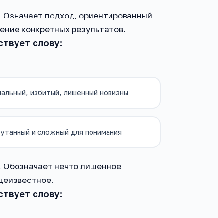
». Означает подход, ориентированный
ение конкретных результатов.
ствует слову:
альный, избитый, лишённый новизны
утанный и сложный для понимания
й». Обозначает нечто лишённое
щеизвестное.
ствует слову: