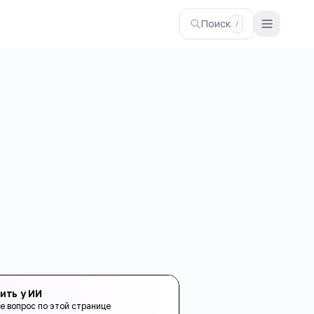
Поиск
/
ить у ИИ
е вопрос по этой странице