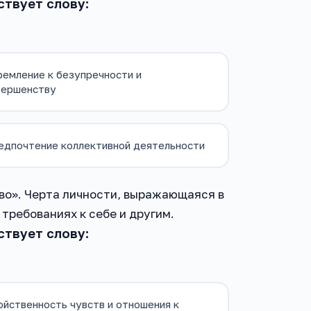
ствует слову:
ремление к безупречности и
вершенству
едпочтение коллективной деятельности
тво». Черта личности, выражающаяся в
требованиях к себе и другим.
ствует слову:
йственность чувств и отношения к