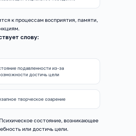
ится к процессам восприятия, памяти,
нкциям.
ствует слову:
тояние подавленности из-за
возможности достичь цели
езапное творческое озарение
». Психическое состояние, возникающее
ебность или достичь цели.