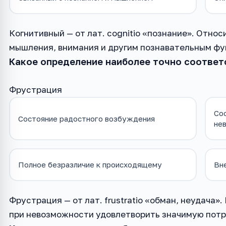
Когнитивный — от лат. cognitio «познание». Относ
мышления, внимания и другим познавательным фу
Какое определение наиболее точно соответ
Фрустрация
Сос
Состояние радостного возбуждения
не
Полное безразличие к происходящему
Вн
Фрустрация — от лат. frustratio «обман, неудача
при невозможности удовлетворить значимую потр