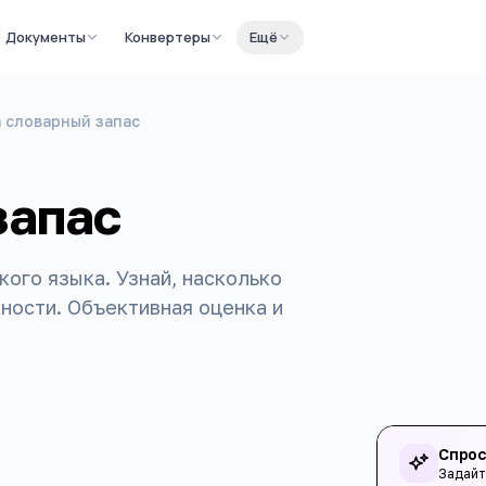
Документы
Конвертеры
Ещё
а словарный запас
запас
кого языка. Узнай, насколько
ности. Объективная оценка и
Спрос
Задайт