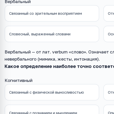
Вербальный
Связанный со зрительным восприятием
От
Словесный, выраженный словами
Осн
Вербальный — от лат. verbum «слово». Означает с
невербального (мимика, жесты, интонация).
Какое определение наиболее точно соответ
Когнитивный
Связанный с физической выносливостью
От
Связанный с познанием и мышлением
Оп