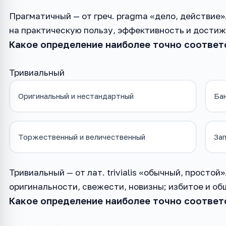
Прагматичный — от греч. pragma «дело, действие
на практическую пользу, эффективность и достиж
Какое определение наиболее точно соответ
Тривиальный
Оригинальный и нестандартный
Бан
Торжественный и величественный
Зап
Тривиальный — от лат. trivialis «обычный, просто
оригинальности, свежести, новизны; избитое и об
Какое определение наиболее точно соответ