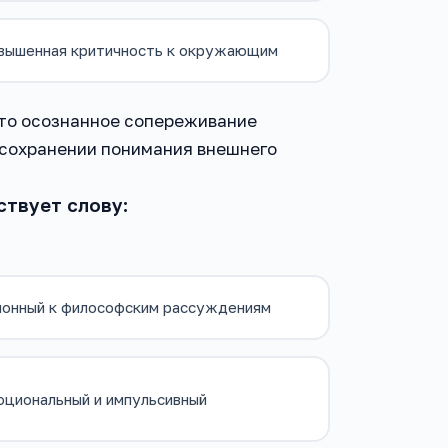
вышенная критичность к окружающим
Это осознанное сопереживание
 сохранении понимания внешнего
ствует слову:
лонный к философским рассуждениям
оциональный и импульсивный