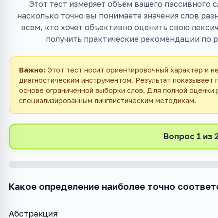
Этот тест измеряет объём вашего пассивного с
насколько точно вы понимаете значения слов раз
всем, кто хочет объективно оценить свою лекси
получить практические рекомендации по р
Важно:
Этот тест носит ориентировочный характер и н
диагностическим инструментом. Результат показывает 
основе ограниченной выборки слов. Для полной оценки
специализированным лингвистическим методикам.
Вопрос 1 из 
Какое определение наиболее точно соответ
Абстракция