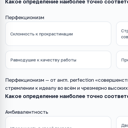
Какое определение наиболее точно соответ
Перфекционизм
Ст
Склонность к прокрастинации
со
Равнодушие к качеству работы
Пр
Перфекционизм — от англ. perfection «совершенс
стремлении к идеалу во всём и чрезмерно высоких 
Какое определение наиболее точно соответ
Амбивалентность
Дво