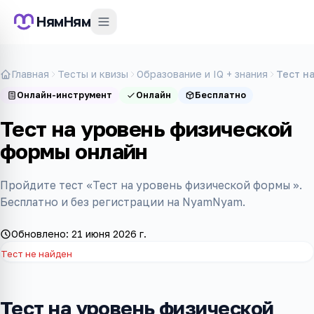
НямНям
Главная
Тесты и квизы
Образование и IQ + знания
Тест н
Онлайн-инструмент
Онлайн
Бесплатно
Тест на уровень физической
формы онлайн
Пройдите тест «Тест на уровень физической формы ».
Бесплатно и без регистрации на NyamNyam.
Обновлено:
21 июня 2026 г.
Тест не найден
Тест на уровень физической