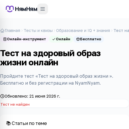
НямНям
Главная
Тесты и квизы
Образование и IQ + знания
Тест н
Онлайн-инструмент
Онлайн
Бесплатно
Тест на здоровый образ
жизни онлайн
Пройдите тест «Тест на здоровый образ жизни ».
Бесплатно и без регистрации на NyamNyam.
Обновлено:
21 июня 2026 г.
Тест не найден
📚 Статьи по теме