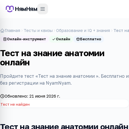
НямНям
Главная
Тесты и квизы
Образование и IQ + знания
Тест н
Онлайн-инструмент
Онлайн
Бесплатно
Тест на знание анатомии
онлайн
Пройдите тест «Тест на знание анатомии ». Бесплатно и
без регистрации на NyamNyam.
Обновлено:
21 июня 2026 г.
Тест не найден
Тест на знание анатомии онлайн