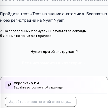
Пройдите тест «Тест на знание анатомии ». Бесплатно
и без регистрации на NyamNyam.
✓ На проверенных формулах
⚡ Результат за секунды
🔒 Данные не покидают браузер
Нужен другой инструмент?
Все инструменты в категории
Спросить у ИИ
Задайте вопрос по этой странице
Спросить