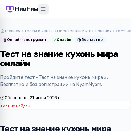
НямНям
Главная
Тесты и квизы
Образование и IQ + знания
Тест н
Онлайн-инструмент
Онлайн
Бесплатно
Тест на знание кухонь мира
онлайн
Пройдите тест «Тест на знание кухонь мира ».
Бесплатно и без регистрации на NyamNyam.
Обновлено:
21 июня 2026 г.
Тест не найден
Тест на знание кухонь мира