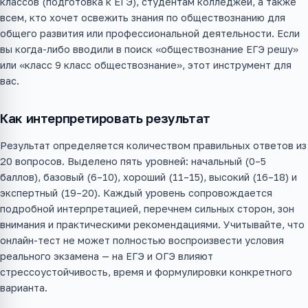
классов (подготовка к ЕГЭ), студентам колледжей, а также
всем, кто хочет освежить знания по обществознанию для
общего развития или профессиональной деятельности. Если
вы когда-либо вводили в поиск «обществознание ЕГЭ решу»
или «класс 9 класс обществознание», этот инструмент для
вас.
Как интерпретировать результат
Результат определяется количеством правильных ответов из
20 вопросов. Выделено пять уровней: начальный (0–5
баллов), базовый (6–10), хороший (11–15), высокий (16–18) и
экспертный (19–20). Каждый уровень сопровождается
подробной интерпретацией, перечнем сильных сторон, зон
внимания и практическими рекомендациями. Учитывайте, что
онлайн-тест не может полностью воспроизвести условия
реального экзамена — на ЕГЭ и ОГЭ влияют
стрессоустойчивость, время и формулировки конкретного
варианта.