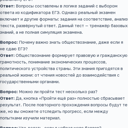
Ответ:
Вопросы составлены в логике заданий с выбором
ответа из кодификатора ЕГЭ. Однако реальный экзамен
включает и другие форматы: задания на соответствие, анализ
текста, развёрнутый ответ. Данный тест — тренажёр базовых
знаний, а не полная симуляция экзамена.
Вопрос:
Почему важно знать обществознание, даже если я
не сдаю ЕГЭ?
Ответ:
Обществознание формирует правовую и гражданскую
грамотность, понимание экономических процессов,
политического устройства страны. Эти знания пригодятся в
реальной жизни: от чтения новостей до взаимодействия с
государственными органами.
Вопрос:
Можно ли пройти тест несколько раз?
Ответ:
Да, кнопка «Пройти ещё раз» полностью сбрасывает
результат. После повторного прохождения вопросы будут те
же, но вы сможете отследить прогресс, если между
попытками изучили материал.
Вопрос:
Что делать, если я набрал мало баллов?