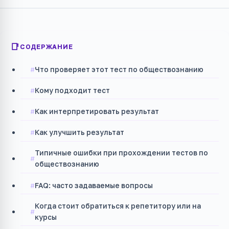
СОДЕРЖАНИЕ
Что проверяет этот тест по обществознанию
Кому подходит тест
Как интерпретировать результат
Как улучшить результат
Типичные ошибки при прохождении тестов по
обществознанию
FAQ: часто задаваемые вопросы
Когда стоит обратиться к репетитору или на
курсы