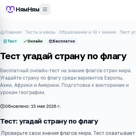
НямНям
Главная
Тесты и квизы
Образование и IQ + знания
Тест у
Тест
Онлайн
Бесплатно
Тест угадай страну по флагу
Бесплатный онлайн-тест на знание флагов стран мира.
Угадайте страну по флагу среди вариантов Европы,
Азии, Африки и Америки. Подготовка к викторинам и
урокам географии.
Обновлено:
15 мая 2026 г.
Тест: угадай страну по флагу
Проверьте свои знания флагов мира. Тест охватывает