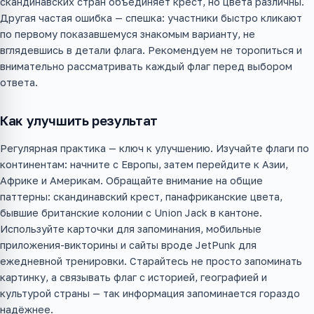
скандинавских стран объединяет крест, но цвета различны.
Другая частая ошибка — спешка: участники быстро кликают
по первому показавшемуся знакомым варианту, не
вглядевшись в детали флага. Рекомендуем не торопиться и
внимательно рассматривать каждый флаг перед выбором
ответа.
Как улучшить результат
Регулярная практика — ключ к улучшению. Изучайте флаги по
континентам: начните с Европы, затем перейдите к Азии,
Африке и Америкам. Обращайте внимание на общие
паттерны: скандинавский крест, панафриканские цвета,
бывшие британские колонии с Union Jack в кантоне.
Используйте карточки для запоминания, мобильные
приложения-викторины и сайты вроде JetPunk для
ежедневной тренировки. Старайтесь не просто запоминать
картинку, а связывать флаг с историей, географией и
культурой страны — так информация запоминается гораздо
надёжнее.