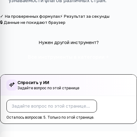
узнаваемости флагов различных стран.
✓ На проверенных формулах
⚡ Результат за секунды
🔒 Данные не покидают браузер
Нужен другой инструмент?
Все инструменты в категории
Спросить у ИИ
Задайте вопрос по этой странице
Спросить
Осталось вопросов:
5
. Только по этой странице.