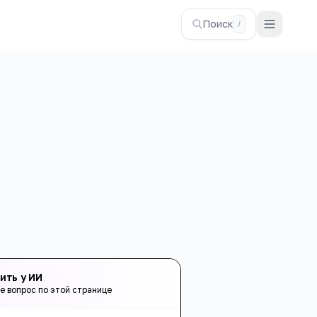
Поиск
/
ить у ИИ
е вопрос по этой странице