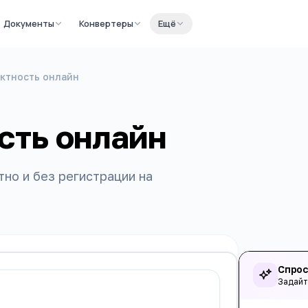
Документы
Конвертеры
Ещё
иктность онлайн
сть онлайн
тно и без регистрации на
Спрос
Задайт