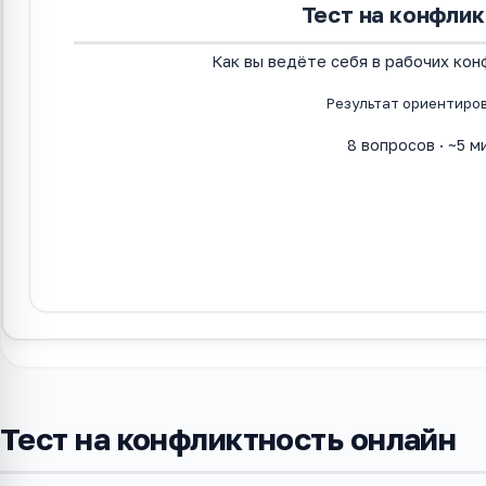
Тест на конфли
Как вы ведёте себя в рабочих кон
Результат ориентиро
8
вопросов · ~5 м
Начать тес
Тест на конфликтность онлайн