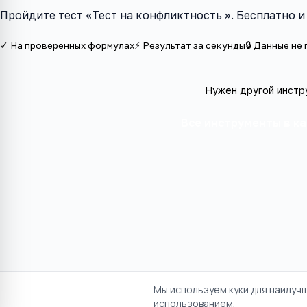
Пройдите тест «Тест на конфликтность ». Бесплатно 
✓ На проверенных формулах
⚡ Результат за секунды
🔒 Данные не
Нужен другой инстр
Все инструменты в к
Мы используем куки для наилуч
использованием.