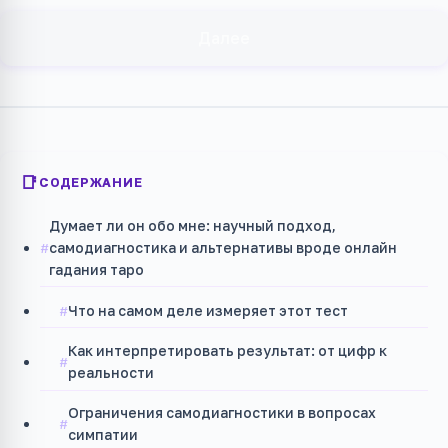
Далее
СОДЕРЖАНИЕ
Думает ли он обо мне: научный подход,
самодиагностика и альтернативы вроде онлайн
гадания таро
Что на самом деле измеряет этот тест
Как интерпретировать результат: от цифр к
реальности
Ограничения самодиагностики в вопросах
симпатии