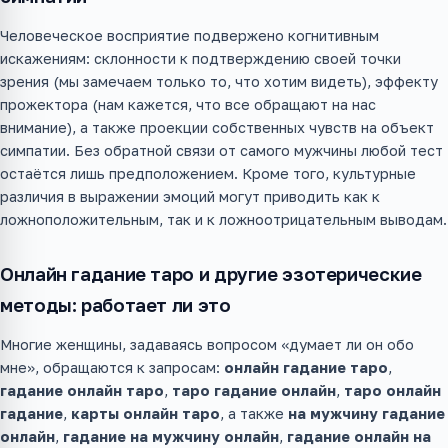
Человеческое восприятие подвержено когнитивным
искажениям: склонности к подтверждению своей точки
зрения (мы замечаем только то, что хотим видеть), эффекту
прожектора (нам кажется, что все обращают на нас
внимание), а также проекции собственных чувств на объект
симпатии. Без обратной связи от самого мужчины любой тест
остаётся лишь предположением. Кроме того, культурные
различия в выражении эмоций могут приводить как к
ложноположительным, так и к ложноотрицательным выводам.
Онлайн гадание таро и другие эзотерические
методы: работает ли это
Многие женщины, задаваясь вопросом «думает ли он обо
мне», обращаются к запросам:
онлайн гадание таро
,
гадание онлайн таро
,
таро гадание онлайн
,
таро онлайн
гадание
,
карты онлайн таро
, а также
на мужчину гадание
онлайн
,
гадание на мужчину онлайн
,
гадание онлайн на