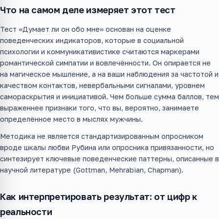
Что на самом деле измеряет этот тест
Тест «Думает ли он обо мне» основан на оценке
поведенческих индикаторов, которые в социальной
психологии и коммуникативистике считаются маркерами
романтической симпатии и вовлечённости. Он опирается не
на магическое мышление, а на ваши наблюдения за частотой и
качеством контактов, невербальными сигналами, уровнем
самораскрытия и инициативой. Чем больше сумма баллов, тем
выраженнее признаки того, что вы, вероятно, занимаете
определённое место в мыслях мужчины.
Методика не является стандартизированным опросником
вроде шкалы любви Рубина или опросника привязанности, но
синтезирует ключевые поведенческие паттерны, описанные в
научной литературе (Gottman, Mehrabian, Chapman).
Как интерпретировать результат: от цифр к
реальности