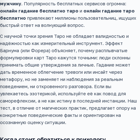
мужчину
. Популярность бесплатных сервисов огромна:
онлайн гадание бесплатно таро
и
онлайн гадание таро
бесплатно
привлекают миллионы пользовательниц, ищущих
быстрый ответ на волнующий вопрос.
С научной точки зрения Таро не обладает валидностью и
надёжностью как измерительный инструмент. Эффект
Барнума (или Форера) объясняет, почему расплывчатые
формулировки карт Таро кажутся точными: люди склонны
принимать общие утверждения за личные. Гадание может
дать временное облегчение тревоги или инсайт через
метафору, но не заменяет ни наблюдения за реальным
поведением, ни откровенного разговора. Если вы
увлекаетесь эзотерикой, используйте её как повод для
саморефлексии, а не как истину в последней инстанции. Наш
тест, в отличие от магических практик, предлагает опору на
конкретные поведенческие факты и ориентирован на
осознанную оценку ситуации.
Когда стоит обратиться к психологу