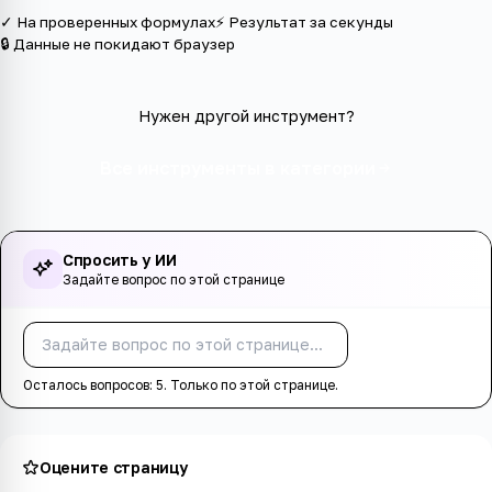
✓ На проверенных формулах
⚡ Результат за секунды
🔒 Данные не покидают браузер
Нужен другой инструмент?
Все инструменты в категории
Спросить у ИИ
Задайте вопрос по этой странице
Спросить
Осталось вопросов:
5
. Только по этой странице.
Оцените страницу