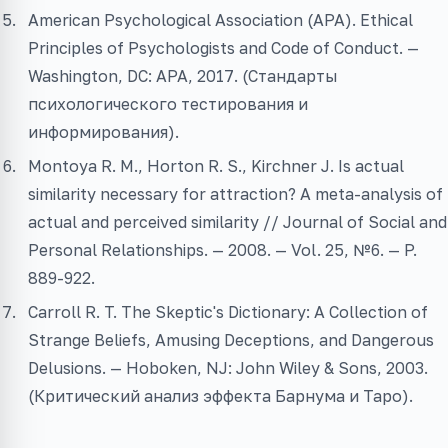
American Psychological Association (APA). Ethical
Principles of Psychologists and Code of Conduct. —
Washington, DC: APA, 2017. (Стандарты
психологического тестирования и
информирования).
Montoya R. M., Horton R. S., Kirchner J. Is actual
similarity necessary for attraction? A meta-analysis of
actual and perceived similarity // Journal of Social and
Personal Relationships. — 2008. — Vol. 25, №6. — P.
889-922.
Carroll R. T. The Skeptic's Dictionary: A Collection of
Strange Beliefs, Amusing Deceptions, and Dangerous
Delusions. — Hoboken, NJ: John Wiley & Sons, 2003.
(Критический анализ эффекта Барнума и Таро).