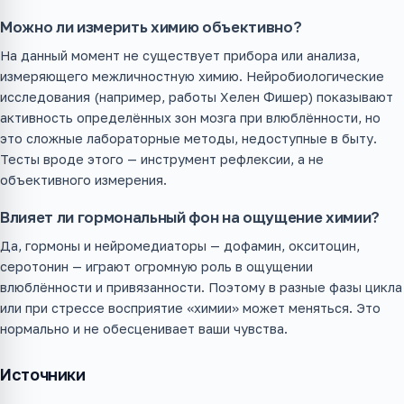
Можно ли измерить химию объективно?
На данный момент не существует прибора или анализа,
измеряющего межличностную химию. Нейробиологические
исследования (например, работы Хелен Фишер) показывают
активность определённых зон мозга при влюблённости, но
это сложные лабораторные методы, недоступные в быту.
Тесты вроде этого — инструмент рефлексии, а не
объективного измерения.
Влияет ли гормональный фон на ощущение химии?
Да, гормоны и нейромедиаторы — дофамин, окситоцин,
серотонин — играют огромную роль в ощущении
влюблённости и привязанности. Поэтому в разные фазы цикла
или при стрессе восприятие «химии» может меняться. Это
нормально и не обесценивает ваши чувства.
Источники