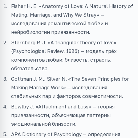
Fisher H. E. «Anatomy of Love: A Natural History of
Mating, Marriage, and Why We Stray» —
исследования романтической любви и
нейробиологии привязанности.
Sternberg R. J. «A triangular theory of love»
(Psychological Review, 1986) — модель трёх
компонентов любви: близость, страсть,
обязательства.
Gottman J. M., Silver N. «The Seven Principles for
Making Marriage Work» — исследования
стабильных пар и факторов совместимости.
Bowlby J. «Attachment and Loss» — теория
привязанности, объясняющая паттерны
эмоциональной близости.
APA Dictionary of Psychology — определения