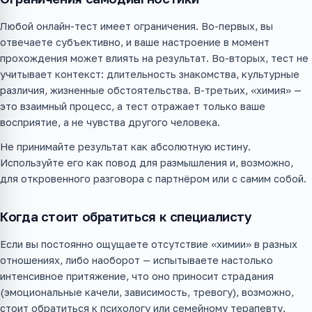
Любой онлайн-тест имеет ограничения. Во-первых, вы
отвечаете субъективно, и ваше настроение в момент
прохождения может влиять на результат. Во-вторых, тест не
учитывает контекст: длительность знакомства, культурные
различия, жизненные обстоятельства. В-третьих, «химия» —
это взаимный процесс, а тест отражает только ваше
восприятие, а не чувства другого человека.
Не принимайте результат как абсолютную истину.
Используйте его как повод для размышления и, возможно,
для откровенного разговора с партнёром или с самим собой.
Когда стоит обратиться к специалисту
Если вы постоянно ощущаете отсутствие «химии» в разных
отношениях, либо наоборот — испытываете настолько
интенсивное притяжение, что оно приносит страдания
(эмоциональные качели, зависимость, тревогу), возможно,
стоит обратиться к психологу или семейному терапевту.