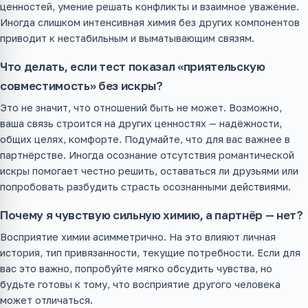
ценностей, умение решать конфликты и взаимное уважение.
Иногда слишком интенсивная химия без других компонентов
приводит к нестабильным и выматывающим связям.
Что делать, если тест показал «приятельскую
совместимость» без искры?
Это не значит, что отношений быть не может. Возможно,
ваша связь строится на других ценностях — надёжности,
общих целях, комфорте. Подумайте, что для вас важнее в
партнёрстве. Иногда осознание отсутствия романтической
искры помогает честно решить, оставаться ли друзьями или
попробовать разбудить страсть осознанными действиями.
Почему я чувствую сильную химию, а партнёр — нет?
Восприятие химии асимметрично. На это влияют личная
история, тип привязанности, текущие потребности. Если для
вас это важно, попробуйте мягко обсудить чувства, но
будьте готовы к тому, что восприятие другого человека
может отличаться.