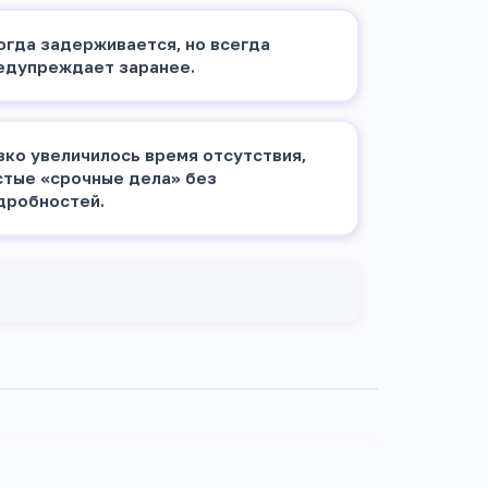
огда задерживается, но всегда
едупреждает заранее.
зко увеличилось время отсутствия,
стые «срочные дела» без
дробностей.