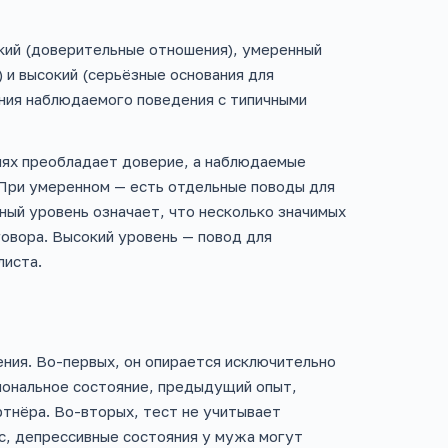
кий (доверительные отношения), умеренный
 и высокий (серьёзные основания для
ния наблюдаемого поведения с типичными
ниях преобладает доверие, а наблюдаемые
 При умеренном — есть отдельные поводы для
ный уровень означает, что несколько значимых
овора. Высокий уровень — повод для
листа.
ния. Во-первых, он опирается исключительно
иональное состояние, предыдущий опыт,
тнёра. Во-вторых, тест не учитывает
с, депрессивные состояния у мужа могут