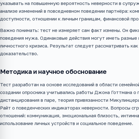
указывать на повышенную вероятность неверности в супруж
анализе изменений в повседневном поведении партнёра: ко
доступности, отношении к личным границам, финансовой про
Важно понимать: тест не измеряет сам факт измены. Он фи
поведения мужа. Одинаковые действия могут иметь разные 
личностного кризиса. Результат следует рассматривать как 
доказательство.
Методика и научное обоснование
Тест разработан на основе исследований в области семейной
создании опросника учитывались работы Джона Готтмана о 
дистанцирования в паре, теория привязанности Микулинцера
Райт о поведенческих индикаторах неверности. Вопросы с
отношений: коммуникация, эмоциональная близость, интимна
использование личных устройств и социальное поведение.