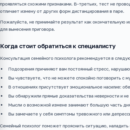
проявляться схожими признаками. В-третьих, тест не пров
отличает измену от других форм дистанцирования в паре.
Пожалуйста, не принимайте результат как окончательную ис
для вынесения приговора.
Когда стоит обратиться к специалисту
Консультация семейного психолога рекомендуется в следу
Подозрения причиняют вам постоянный стресс, нарушают
Вы чувствуете, что не можете спокойно поговорить с м
В отношениях присутствует эмоциональное насилие: обес
Вы обнаружили прямые доказательства неверности и не 
Мысли о возможной измене занимают большую часть дня 
Вы замечаете у себя симптомы тревожного или депресси
Семейный психолог поможет прояснить ситуацию, наладить 