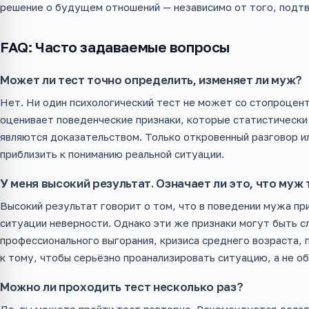
решение о будущем отношений — независимо от того, подтв
FAQ: Часто задаваемые вопросы
Может ли тест точно определить, изменяет ли муж?
Нет. Ни один психологический тест не может со стопроцен
оценивает поведенческие признаки, которые статистически 
являются доказательством. Только откровенный разговор и
приблизить к пониманию реальной ситуации.
У меня высокий результат. Означает ли это, что муж
Высокий результат говорит о том, что в поведении мужа пр
ситуации неверности. Однако эти же признаки могут быть с
профессионального выгорания, кризиса среднего возраста, 
к тому, чтобы серьёзно проанализировать ситуацию, а не об
Можно ли проходить тест несколько раз?