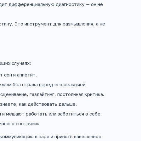
одит дифференциальную диагностику — он не
тину. Это инструмент для размышления, а не
ющих случаях:
 сон и аппетит.
ужем без страха перед его реакцией.
ценивание, газлайтинг, постоянная критика.
знаете, как действовать дальше.
и мешают работать или заботиться о себе.
вного состояния.
коммуникацию в паре и принять взвешенное