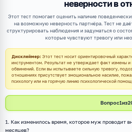
неверности в о
Этот тест помогает оценить наличие поведенчески
на возможную неверность партнёра. Тест не даё
структурировать наблюдения и задуматься о состо
которые чувствуют тревогу или нео
Дисклеймер:
Этот тест носит ориентировочный характе
инструментом. Результат не утверждает факт измены и
обвинений. Если вы испытываете сильную тревогу, подо
отношениях присутствует эмоциональное насилие, пожа
психологу или на горячую линию психологической помощ
Вопрос
1
из
2
1. Как изменилось время, которое муж проводит в
месяцев?