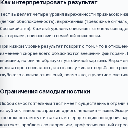
Как интерпретировать результат
Тест выделяет четыре уровня выраженности признаков: низ
(лёгкая обеспокоенность), выраженный (тревожные сигналы)
беспокойства). Каждый уровень описывает степень совпаде
паттернами, описанными в семейной психологии.
При низком уровне результат говорит о том, что в отноше
изменения скорее всего объясняются внешними факторами.
внимания, но они не образуют устойчивой картины. Выражен
индикаторов совпадают, и это заслуживает серьёзного разг
глубокого анализа отношений, возможно, с участием специа
Ограничения самодиагностики
Любой самостоятельный тест имеет существенные ограниче
на субъективное восприятие одного человека — ваше. Эмоц
тревожность могут искажать интерпретацию поведения пар
контекст: проблемы со здоровьем, профессиональный стрес