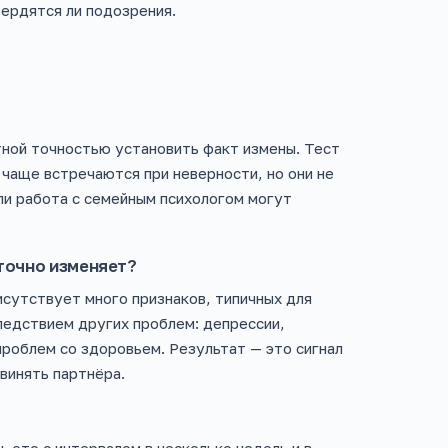
ердятся ли подозрения.
тной точностью установить факт измены. Тест
чаще встречаются при неверности, но они не
ли работа с семейным психологом могут
 точно изменяет?
исутствует много признаков, типичных для
ледствием других проблем: депрессии,
проблем со здоровьем. Результат — это сигнал
винять партнёра.