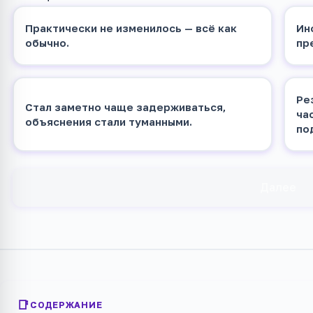
Практически не изменилось — всё как
Ин
обычно.
пр
Ре
Стал заметно чаще задерживаться,
ча
объяснения стали туманными.
по
Далее
СОДЕРЖАНИЕ