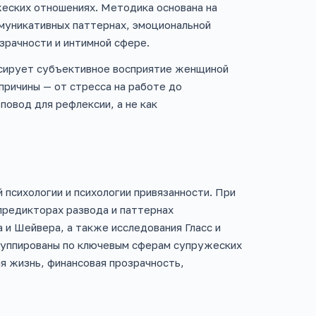
еских отношениях. Методика основана на
ммуникативных паттернах, эмоциональной
зрачности и интимной сфере.
ксирует субъективное восприятие женщиной
причины — от стресса на работе до
повод для рефлексии, а не как
 психологии и психологии привязанности. При
предикторах развода и паттернах
 и Шейвера, а также исследования Гласс и
группированы по ключевым сферам супружеских
я жизнь, финансовая прозрачность,