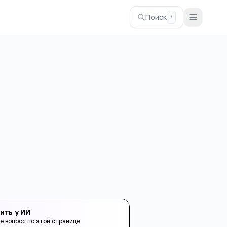
Поиск
/
ить у ИИ
е вопрос по этой странице