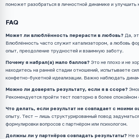
поможет разобраться в личностной динамике и улучшить 
FAQ
Может ли влюблённость перерасти в любовь?
Да, эт
Влюблённость часто служит катализатором, а любовь фо
опыт, преодоление трудностей и взаимную заботу.
Почему я набрал(а) мало баллов?
Это не плохо и не хо
находитесь на ранней стадии отношений, испытываете си
конфетно-букетной идеализации. Важно наблюдать динам
Можно ли доверять результату, если я в ссоре?
Эмоц
Рекомендуется пройти тест повторно в более спокойном 
Что делать, если результат не совпадает с моими
опыту. Тест — лишь структурированный повод задуматься
формулировки вопросов с партнёром или психологом.
Должны ли у партнёров совпадать результаты?
Не о