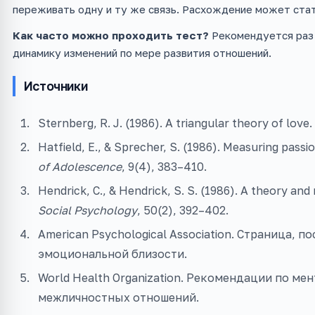
переживать одну и ту же связь. Расхождение может стат
Как часто можно проходить тест?
Рекомендуется раз 
динамику изменений по мере развития отношений.
Источники
Sternberg, R. J. (1986). A triangular theory of love.
Hatfield, E., & Sprecher, S. (1986). Measuring passio
of Adolescence
, 9(4), 383–410.
Hendrick, C., & Hendrick, S. S. (1986). A theory an
Social Psychology
, 50(2), 392–402.
American Psychological Association. Страница,
эмоциональной близости.
World Health Organization. Рекомендации по ме
межличностных отношений.