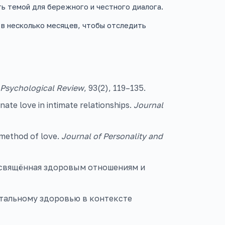
ь темой для бережного и честного диалога.
в несколько месяцев, чтобы отследить
Psychological Review
, 93(2), 119–135.
nate love in intimate relationships.
Journal
d method of love.
Journal of Personality and
 посвящённая здоровым отношениям и
нтальному здоровью в контексте