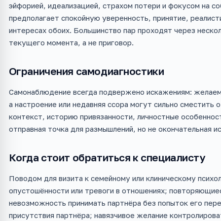
эйфорией, идеализацией, страхом потери и фокусом на с
предполагает спокойную уверенность, принятие, реалисти
интересах обоих. Большинство пар проходят через нескол
текущего момента, а не приговор.
Ограничения самодиагностики
Самонаблюдение всегда подвержено искажениям: желаем
а настроение или недавняя ссора могут сильно сместить 
контекст, историю привязанности, личностные особенност
отправная точка для размышлений, но не окончательная ис
Когда стоит обратиться к специалисту
Поводом для визита к семейному или клиническому психо
опустошённости или тревоги в отношениях; повторяющиес
невозможность принимать партнёра без попыток его пере
присутствия партнёра; навязчивое желание контролирова