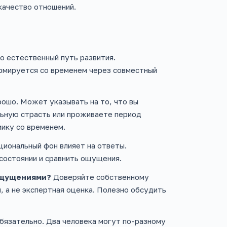
качество отношений.
о естественный путь развития.
рмируется со временем через совместный
рошо. Может указывать на то, что вы
льную страсть или проживаете период
ику со временем.
иональный фон влияет на ответы.
состоянии и сравнить ощущения.
 ощущениями?
Доверяйте собственному
, а не экспертная оценка. Полезно обсудить
бязательно. Два человека могут по-разному