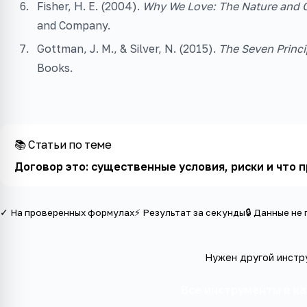
Fisher, H. E. (2004).
Why We Love: The Nature and 
and Company.
Gottman, J. M., & Silver, N. (2015).
The Seven Princi
Books.
📚 Статьи по теме
Договор это: существенные условия, риски и что
✓ На проверенных формулах
⚡ Результат за секунды
🔒 Данные не
Нужен другой инстр
Все инструменты в к