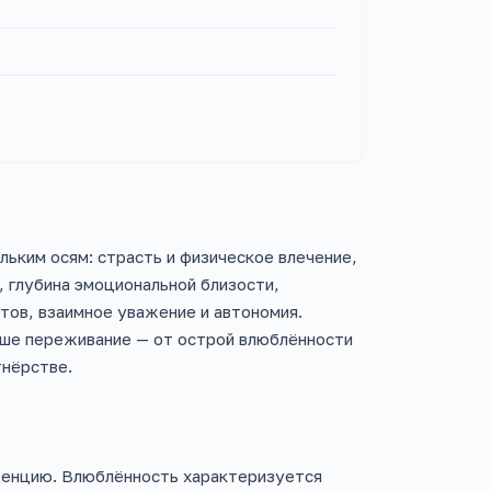
льким осям: страсть и физическое влечение,
 глубина эмоциональной близости,
ов, взаимное уважение и автономия.
ваше переживание — от острой влюблённости
тнёрстве.
енцию. Влюблённость характеризуется