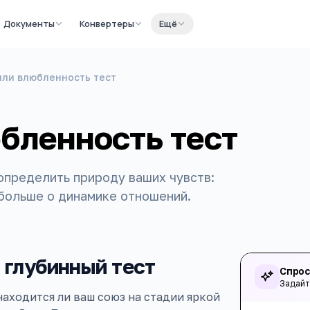
Документы
Конвертеры
Ещё
или влюбленность тест
бленность тест
определить природу ваших чувств:
 больше о динамике отношений.
 глубинный тест
Спрос
Задайт
находится ли ваш союз на стадии яркой