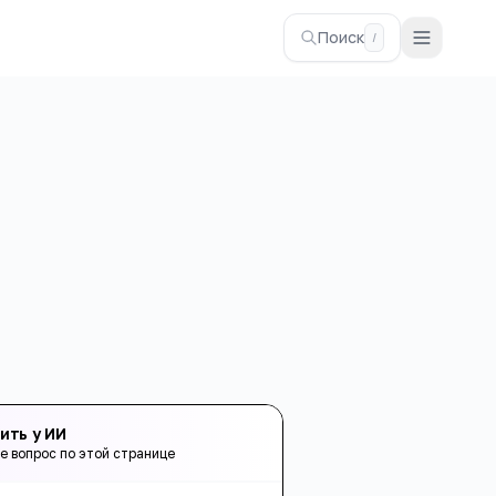
Поиск
/
ить у ИИ
е вопрос по этой странице