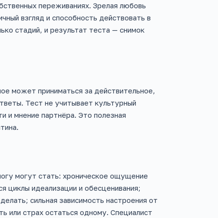
обственных переживаниях. Зрелая любовь
чный взгляд и способность действовать в
ько стадий, и результат теста — снимок
ое может приниматься за действительное,
ответы. Тест не учитывает культурный
и и мнение партнёра. Это полезная
тина.
логу могут стать: хроническое ощущение
я циклы идеализации и обесценивания;
делать; сильная зависимость настроения от
ть или страх остаться одному. Специалист