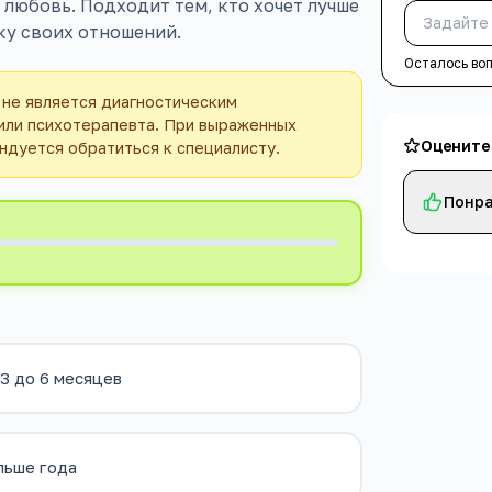
любовь. Подходит тем, кто хочет лучше
ку своих отношений.
Осталось во
 не является диагностическим
 или психотерапевта. При выраженных
Оцените
ндуется обратиться к специалисту.
Понра
3 до 6 месяцев
льше года