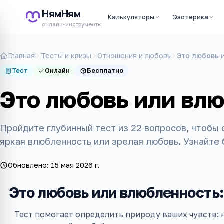
НямНям
Калькуляторы
Эзотерика
онлайн-инструменты
Главная
Тесты и квизы
Отношения и любовь
Это любовь 
Тест
Онлайн
Бесплатно
Это любовь или влю
Пройдите глубинный тест из 22 вопросов, чтобы 
яркая влюбленность или зрелая любовь. Узнайте
Обновлено:
15 мая 2026 г.
Это любовь или влюбленность:
Тест помогает определить природу ваших чувств: 