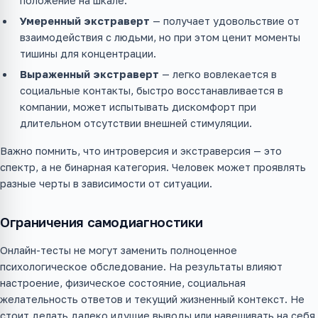
положение на шкале.
Умеренный экстраверт
— получает удовольствие от
взаимодействия с людьми, но при этом ценит моменты
тишины для концентрации.
Выраженный экстраверт
— легко вовлекается в
социальные контакты, быстро восстанавливается в
компании, может испытывать дискомфорт при
длительном отсутствии внешней стимуляции.
Важно помнить, что интроверсия и экстраверсия — это
спектр, а не бинарная категория. Человек может проявлять
разные черты в зависимости от ситуации.
Ограничения самодиагностики
Онлайн-тесты не могут заменить полноценное
психологическое обследование. На результаты влияют
настроение, физическое состояние, социальная
желательность ответов и текущий жизненный контекст. Не
стоит делать далеко идущие выводы или навешивать на себя