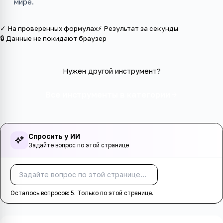
мире.
✓ На проверенных формулах
⚡ Результат за секунды
🔒 Данные не покидают браузер
Нужен другой инструмент?
Все инструменты в категории
Спросить у ИИ
Задайте вопрос по этой странице
Спросить
Осталось вопросов:
5
. Только по этой странице.