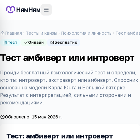
НямНям
Главная
Тесты и квизы
Психология и личность
Тест амби
Тест
Онлайн
Бесплатно
Тест амбиверт или интроверт
Пройди бесплатный психологический тест и определи,
кто ты: интроверт, экстраверт или амбиверт. Опросник
основан на модели Карла Юнга и Большой пятёрке.
Результат с интерпретацией, сильными сторонами и
рекомендациями.
Обновлено:
15 мая 2026 г.
Тест: амбиверт или интроверт