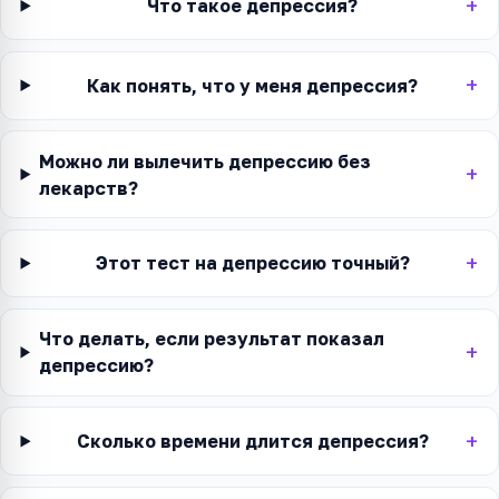
Что такое депрессия?
Как понять, что у меня депрессия?
Можно ли вылечить депрессию без
лекарств?
Этот тест на депрессию точный?
Что делать, если результат показал
депрессию?
Сколько времени длится депрессия?