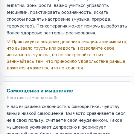
эмпатии. Зоны роста: важно учиться управлять
эмоциями, практиковать осознанность, искать
способы поднять настроение (музыка, природа,
творчество). Психотерапия может помочь выработать
более здоровые паттерны реагирования.
💡
Практикуйте ведение дневника эмоций: записывайте,
что вызвало грусть или радость. Позволяйте себе
испытывать чувства, но не застревайте в них.
Занимайтесь тем, что приносило удовольствие раньше,
даже если кажется, что не хочется.
Самооценка и мышление
Негативные мысли о себе
У вас выражена склонность к самокритике, чувству
вины и низкой самооценке. Вы часто сравниваете себя
не в свою пользу, считаете себя неудачником. Такое
мышление усиливает депрессию и формирует
порочный круг. Сильные стороны: вы обладаете