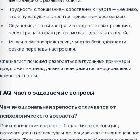
же сценарию с разными людьми.
Трудности с пониманием собственных чувств — «не знаю,
что я чувствую» становится привычным состоянием.
Ощущение, что вы застряли в подростковых реакциях,
несмотря на возраст, и это мешает достигать целей.
Мысли о самоповреждении, чувство безнадёжности,
резкие перепады настроения.
Специалист поможет разобраться в глубинных причинах и
предложит индивидуальный план развития эмоциональной
компетентности.
FAQ: часто задаваемые вопросы
Чем эмоциональная зрелость отличается от
психологического возраста?
Психологический возраст — более широкое понятие,
включающее интеллектуальное, социальное и эмоциональное
развитие. Тест на возраст психологический может оценивать