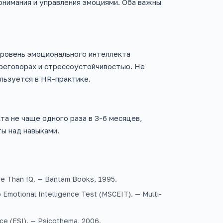
онимания и управления эмоциями. Оба важны
уровень эмоционального интеллекта
реговорах и стрессоустойчивостью. Не
льзуется в HR-практике.
а не чаще одного раза в 3-6 месяцев,
ы над навыками.
re Than IQ. — Bantam Books, 1995.
 Emotional Intelligence Test (MSCEIT). — Multi-
nce (ESI). — Psicothema, 2006.