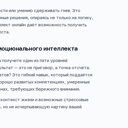
сти или умению сдерживать гнев. Это
ые решения, опираясь не только на логику,
еллект онлайн даёт возможность получить
оста.
моционального интеллекта
 получите один из пяти уровней
ьтат — это не приговор, а точка отсчёта.
атов? Это гибкий навык, который поддаётся
хорошо развитых компетенциях, умеренные
зонах, требующих бережного внимания.
 контекст жизни и возможные стрессовые
р, но не исчерпывающую картину вашей