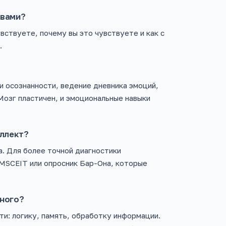
овами?
вствуете, почему вы это чувствуете и как с
.
и осознанности, ведение дневника эмоций,
Мозг пластичен, и эмоциональные навыки
еллект?
. Для более точной диагностики
MSCEIT или опросник Бар-Она, которые
чного?
и: логику, память, обработку информации.