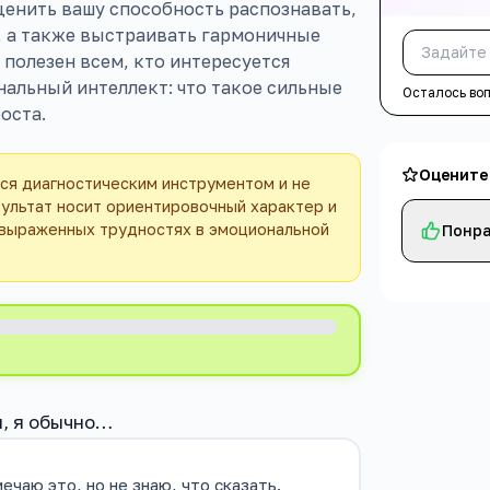
ценить вашу способность распознавать,
 а также выстраивать гармоничные
полезен всем, кто интересуется
нальный интеллект: что такое сильные
Осталось во
оста.
Оцените
ся диагностическим инструментом и не
зультат носит ориентировочный характер и
 выраженных трудностях в эмоциональной
Понра
н, я обычно…
ечаю это, но не знаю, что сказать.