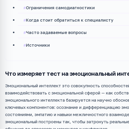
Ограничения самодиагностики
Когда стоит обратиться к специалисту
Часто задаваемые вопросы
Источники
Что измеряет тест на эмоциональный инт
Эмоциональный интеллект это совокупность способносте
взаимодействовать с эмоциональной сферой — как собстве
эмоционального интеллекта базируется на научно обосн
ключевых компонентов: осознание и дифференциацию эмо
состояниями, эмпатию и навыки межличностного взаимоде
эмоциональный построены так, чтобы затронуть реальны
общения до стрессовых моментов и конфликтов.