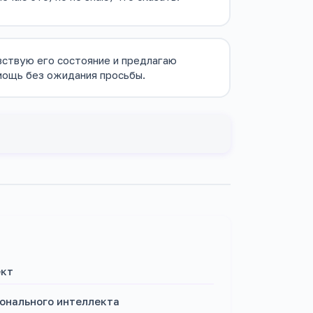
вствую его состояние и предлагаю
мощь без ожидания просьбы.
ект
ионального интеллекта