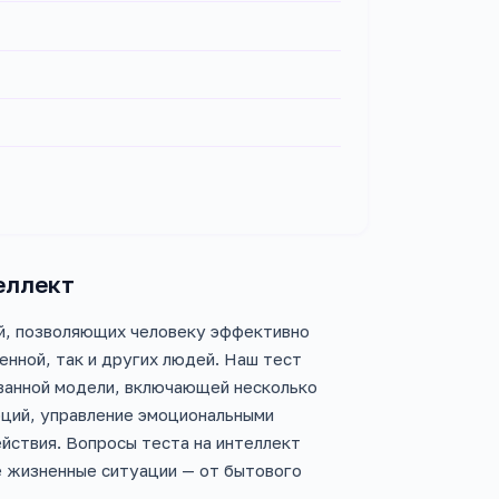
еллект
й, позволяющих человеку эффективно
нной, так и других людей. Наш тест
ованной модели, включающей несколько
ций, управление эмоциональными
йствия. Вопросы теста на интеллект
е жизненные ситуации — от бытового