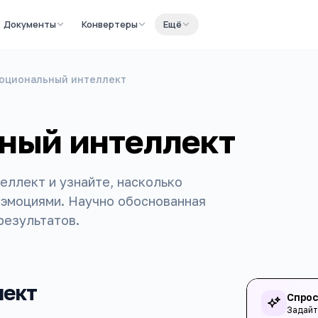
Документы
Конвертеры
Ещё
моциональный интеллект
ьный интеллект
еллект и узнайте, насколько
 эмоциями. Научно обоснованная
результатов.
лект
Спрос
Задайт