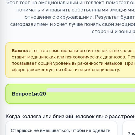
Этот тест на эмоциональный интеллект помогает о
понимать и управлять собственными эмоциями,
отношения с окружающими. Результат будет 
саморазвитием и хочет лучше понять свой эмоцио
стороны и зоны р
Важно:
этот тест эмоционального интеллекта не являет
ставит медицинских или психологических диагнозов. Ре
показывает общий уровень выраженности навыков. При
сфере рекомендуется обратиться к специалисту.
Вопрос
1
из
20
Когда коллега или близкий человек явно расстрое
Стараюсь не вмешиваться, чтобы не сделать
Зам