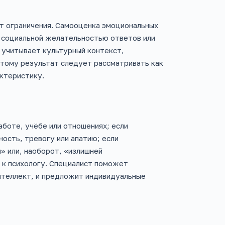
т ограничения. Самооценка эмоциональных
 социальной желательностью ответов или
 учитывает культурный контекст,
тому результат следует рассматривать как
ктеристику.
аботе, учёбе или отношениях; если
ость, тревогу или апатию; если
» или, наоборот, «излишней
 к психологу. Специалист поможет
нтеллект, и предложит индивидуальные