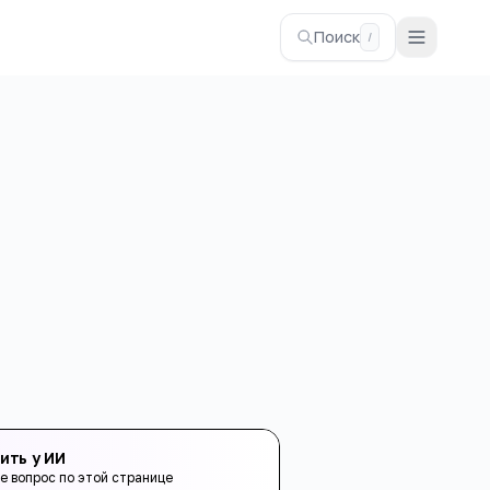
Поиск
/
ить у ИИ
е вопрос по этой странице