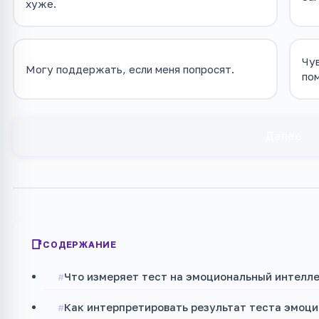
хуже.
Чу
Могу поддержать, если меня попросят.
по
Далее
СОДЕРЖАНИЕ
Что измеряет тест на эмоциональный интелл
Как интерпретировать результат теста эмоц