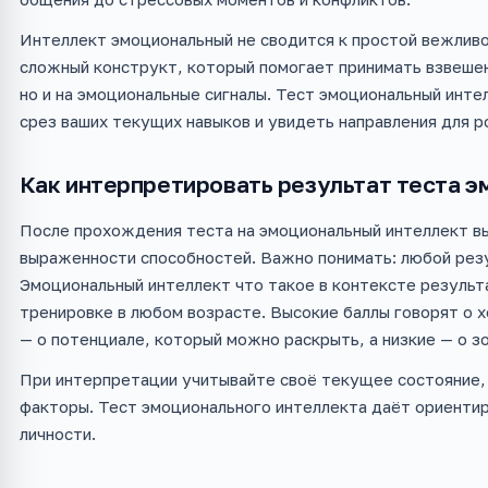
Интеллект эмоциональный не сводится к простой вежливо
сложный конструкт, который помогает принимать взвешенн
но и на эмоциональные сигналы. Тест эмоциональный инт
срез ваших текущих навыков и увидеть направления для р
Как интерпретировать результат теста э
После прохождения теста на эмоциональный интеллект вы
выраженности способностей. Важно понимать: любой резул
Эмоциональный интеллект что такое в контексте результ
тренировке в любом возрасте. Высокие баллы говорят о 
— о потенциале, который можно раскрыть, а низкие — о 
При интерпретации учитывайте своё текущее состояние,
факторы. Тест эмоционального интеллекта даёт ориенти
личности.