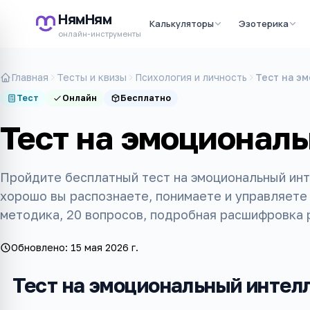
НямНям
Калькуляторы
Эзотерика
онлайн-инструменты
Главная
Тесты и квизы
Психология и личность
Тест на э
Тест
Онлайн
Бесплатно
Тест на эмоционал
Пройдите бесплатный тест на эмоциональный инт
хорошо вы распознаете, понимаете и управляете
методика, 20 вопросов, подробная расшифровка 
Обновлено:
15 мая 2026 г.
Тест на эмоциональный интел