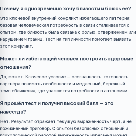
Почему я одновременно хочу близости и боюсь её?
Это ключевой внутренний конфликт избегающего паттерна:
базовая человеческая потребность в связи сталкивается с
опытом, где близость была связана с болью, отвержением или
нарушением границ. Тест на тип личности помогает выявить
этот конфликт.
Может ли избегающий человек построить здоровые
отношения?
Да, может. Ключевое условие — осознанность, готовность
партнёра понимать особенности и медленный, бережный
темп сближения, где уважаются потребности в автономии.
Я прошёл тест и получил высокий балл — это
навсегда?
Нет. Результат отражает текущую выраженность черт, а не
пожизненный приговор. С опытом безопасных отношений и
психологической работой выраженность избегания может