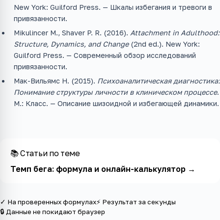
New York: Guilford Press. — Шкалы избегания и тревоги в
привязанности.
Mikulincer M., Shaver P. R. (2016).
Attachment in Adulthood:
Structure, Dynamics, and Change
(2nd ed.). New York:
Guilford Press. — Современный обзор исследований
привязанности.
Мак-Вильямс Н. (2015).
Психоаналитическая диагностика:
Понимание структуры личности в клиническом процессе
.
М.: Класс. — Описание шизоидной и избегающей динамики.
📚 Статьи по теме
Темп бега: формула и онлайн-калькулятор
→
✓ На проверенных формулах
⚡ Результат за секунды
🔒 Данные не покидают браузер