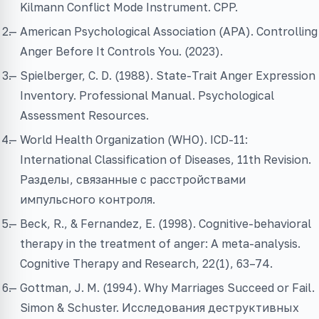
Kilmann Conflict Mode Instrument. CPP.
American Psychological Association (APA). Controlling
Anger Before It Controls You. (2023).
Spielberger, C. D. (1988). State-Trait Anger Expression
Inventory. Professional Manual. Psychological
Assessment Resources.
World Health Organization (WHO). ICD-11:
International Classification of Diseases, 11th Revision.
Разделы, связанные с расстройствами
импульсного контроля.
Beck, R., & Fernandez, E. (1998). Cognitive-behavioral
therapy in the treatment of anger: A meta-analysis.
Cognitive Therapy and Research, 22(1), 63–74.
Gottman, J. M. (1994). Why Marriages Succeed or Fail.
Simon & Schuster. Исследования деструктивных