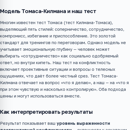
Модель Томаса-Килмана и наш тест
Многим известен тест Томаса (тест Килмана-Томаса),
выделяющий пять стилей: соперничество, сотрудничество,
компромисс, избегание и приспособление. Это золотой
стандарт для тренингов по переговорам. Однако модель не
учитывает эмоциональную глубину — человек может
выбирать «сотрудничество» как социально одобряемый
ответ, но внутри кипеть. Наш тест на конфликтность
включает проективные ситуации и вопросы о телесных
ощущениях, что даёт более честный срез. Тест Томаса-
Килмана отвечает на вопрос «что я делаю», а наш — на «что я
при этом чувствую и насколько контролирую». Оба подхода
ценны и могут использоваться вместе.
Как интерпретировать результаты
Результат показывает ваш
уровень выраженности
деструктивной конфликтности
— склонности к эскалации,