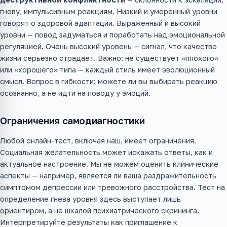
гневу, импульсивным реакциям. Низкий и умеренный уровни
говорят о здоровой адаптации. Выраженный и высокий
уровни — повод задуматься и поработать над эмоциональной
регуляцией. Очень высокий уровень — сигнал, что качество
жизни серьёзно страдает. Важно: не существует «плохого»
или «хорошего» типа — каждый стиль имеет эволюционный
смысл. Вопрос в гибкости: можете ли вы выбирать реакцию
осознанно, а не идти на поводу у эмоций.
Ограничения самодиагностики
Любой онлайн-тест, включая наш, имеет ограничения.
Социальная желательность может искажать ответы, как и
актуальное настроение. Мы не можем оценить клинические
аспекты — например, является ли ваша раздражительность
симптомом депрессии или тревожного расстройства. Тест на
определение гнева уровня здесь выступает лишь
ориентиром, а не шкалой психиатрического скрининга.
Интерпретируйте результаты как приглашение к