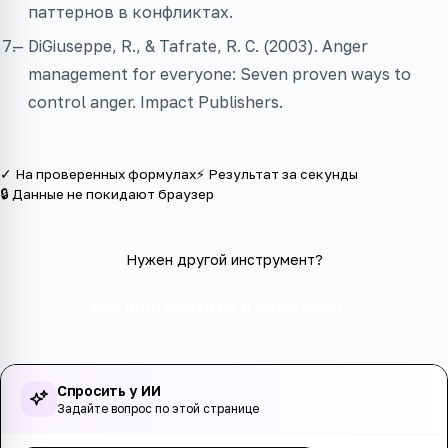
паттернов в конфликтах.
DiGiuseppe, R., & Tafrate, R. C. (2003). Anger
management for everyone: Seven proven ways to
control anger. Impact Publishers.
✓ На проверенных формулах
⚡ Результат за секунды
🔒 Данные не покидают браузер
Нужен другой инструмент?
Все инструменты в категории
Спросить у ИИ
Задайте вопрос по этой странице